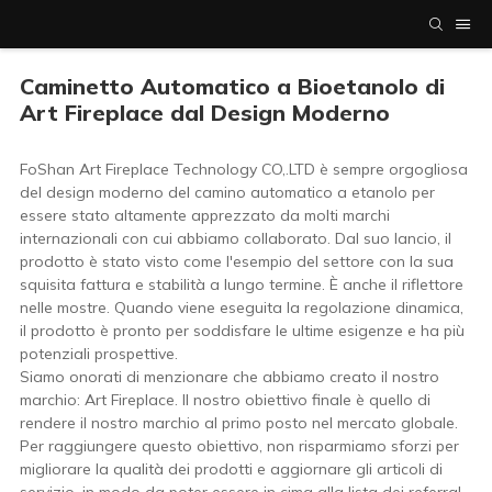
Caminetto Automatico a Bioetanolo di
Art Fireplace dal Design Moderno
FoShan Art Fireplace Technology CO,.LTD è sempre orgogliosa
del design moderno del camino automatico a etanolo per
essere stato altamente apprezzato da molti marchi
internazionali con cui abbiamo collaborato. Dal suo lancio, il
prodotto è stato visto come l'esempio del settore con la sua
squisita fattura e stabilità a lungo termine. È anche il riflettore
nelle mostre. Quando viene eseguita la regolazione dinamica,
il prodotto è pronto per soddisfare le ultime esigenze e ha più
potenziali prospettive.
Siamo onorati di menzionare che abbiamo creato il nostro
marchio: Art Fireplace. Il nostro obiettivo finale è quello di
rendere il nostro marchio al primo posto nel mercato globale.
Per raggiungere questo obiettivo, non risparmiamo sforzi per
migliorare la qualità dei prodotti e aggiornare gli articoli di