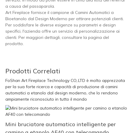
servizio, in modo da poter essere in cima alla lista dei referral
a causa del passaparola.
Art Fireplace fornisce il campione di Camini Automatici a
Bioetanolo dal Design Moderno per attirare potenziali clienti.
Per soddisfare le diverse esigenze su parametri e design
specifici, l'azienda offre un servizio di personalizzazione ai
clienti. Per maggiori dettagli, consultare la pagina del
prodotto.
Prodotti Correlati
FoShan Art Fireplace Technology CO,.LTD è molto apprezzata
per la sua forte ricerca e capacità di produzione di camini
automatici a etanolo dal design moderno, che lo rendono
ampiamente riconosciuto in tutto il mondo
Mini bruciatore automatico intelligente per
camino a etanolo AF40 con telecomando