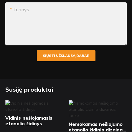
Turinys
SIŲSTI UŽKLAUSĄ DABAR
Susiję produktai
Vidinis nešiojamasis
etanolio židinys
Nemokamas nešiojamo
etanolio židinio dizainas