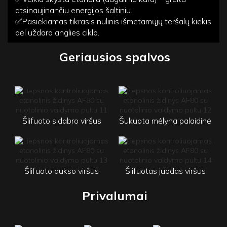
atsinaujinančiu energijos šaltiniu.
✅Pasiekiamas tikrasis nulinis išmetamųjų teršalų kiekis
dėl uždaro anglies ciklo.
Geriausios spalvos
Šlifuoto sidabro viršus
Šukuota
mėlyna palaidinė
Šlifuoto aukso viršus
Šlifuotas juodas viršus
Privalumai