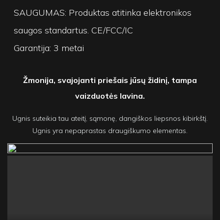
SAUGUMAS: Produktas atitinka elektronikos
saugos standartus. CE/FCC/IC
Garantija: 3 metai
Žmonija, svajojanti priešais jūsų židinį, tampa
vaizduotės lavina.
Ugnis suteikia tau ateitį, sąmonę, dangiškos liepsnos kibirkštį.
Ugnis yra nepaprastas draugiškumo elementas.