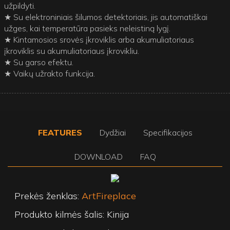
užpildyti.
★ Su elektroniniais šilumos detektoriais, jis automatiškai
užges, kai temperatūra pasieks neleistiną lygį.
★ Kintamosios srovės įkroviklis arba akumuliatoriaus
įkroviklis su akumuliatoriaus įkrovikliu.
★ Su garso efektu.
★ Vaikų užrakto funkcija.
FEATURES
Dydžiai
Specifikacijos
DOWNLOAD
FAQ
Prekės ženklas:
ArtFireplace
Produkto kilmės šalis: Kinija