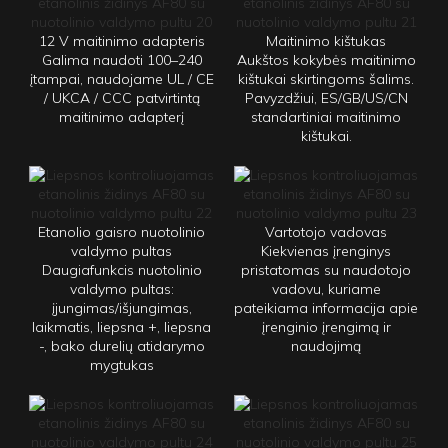
12 V maitinimo adapteris
Maitinimo kištukas
Galima naudoti 100–240
Aukštos kokybės maitinimo
įtampai, naudojame UL / CE
kištukai skirtingoms šalims.
/ UKCA / CCC patvirtintą
Pavyzdžiui, ES/GB/US/CN
maitinimo adapterį
standartiniai maitinimo
kištukai.
Etanolio gaisro nuotolinio
Vartotojo vadovas
valdymo pultas
Kiekvienas įrenginys
Daugiafunkcis nuotolinio
pristatomas su naudotojo
valdymo pultas:
vadovu, kuriame
įjungimas/išjungimas,
pateikiama informacija apie
laikmatis, liepsna +, liepsna
įrenginio įrengimą ir
-, bako durelių atidarymo
naudojimą
mygtukas