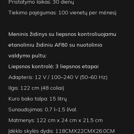
Pristatymo laikas: 30 dienų
Tiekimo pajėgumas: 100 vienetų per mėnesį
Meninis židinys su liepsnos kontroliuojamu
etanoliniu židiniu AF80 su nuotolinio
valdymo pultu:
Liepsnos kontrolė: 3 liepsnos etapai
Adapteris: 12 V / 100–240 V (50–60 Hz)
Ilgis: 122 cm (48 coliai)
Kuro bako talpa: 15 litrų
Sunaudojimas: 0,7 l–1,5 l/val.
Matmenys: 122 cm x 24 cm x 21,5 cm
Įdėklo skylės dydis: 118CMX22CMX26.0CM