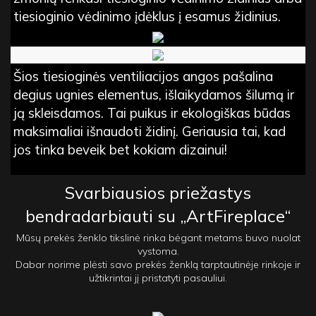
tiesioginio vėdinimo įdėklus į esamus židinius.
Šios tiesioginės ventiliacijos angos pašalina
degius ugnies elementus, išlaikydamos šilumą ir
ją skleisdamos. Tai puikus ir ekologiškas būdas
maksimaliai išnaudoti židinį. Geriausia tai, kad
jos tinka beveik bet kokiam dizainui!
Svarbiausios priežastys
bendradarbiauti su „ArtFireplace“
Mūsų prekės ženklo tikslinė rinka bėgant metams buvo nuolat
vystoma.
Dabar norime plėsti savo prekės ženklą tarptautinėje rinkoje ir
užtikrintai jį pristatyti pasauliui.