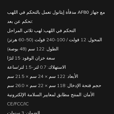
مدفأة إيثانول تعمل بالتحكم في اللهب AF80 مع جهاز
تحكم عن بعد:
التحكم في اللهب: لهب ثلاثي المراحل
المحول: 12 فولت / 100-240 فولت (50-60 هرتز)
الطول: 122 سم (48 بوصة)
سعة خزان الوقود: 15 لترًا
الاستهلاك: 0.7 لتر-1.5 لتر/ساعة
الأبعاد: 122 سم × 24 سم × 21.5 سم
حجم فتحة الإدخال: 118 سم × 22 سم × 26.0 سم
الأمان: المنتج مطابق لمعايير السلامة الإلكترونية
CE/FCC/IC
الضمان: 3 سنوات