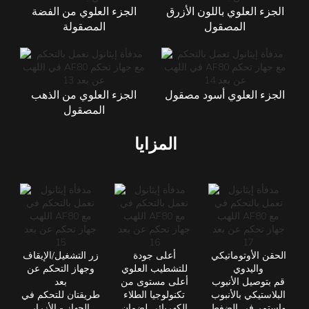
الجزء العلوي باللون الأزرق
الجزء العلوي من الفضة
المصقول
المصقولة
الجزء العلوي أسود مصقول
الجزء العلوي من الذهب
المصقول
المزايا
الحقن الأوتوماتيكي
أعلى جودة
زر التشغيل/الإيقاف
واليدوي
للتشطيب العلوي
وجهاز التحكم عن
قم بتوصيل الأنبوب
أعلى مستوى من
بعد
البلاستيكي بالأنبوب
تكنولوجيا الطلاء
طريقتان للتحكم في
واستمر في الضغط
الكهربائي لضمان
الجهاز - الأزرار