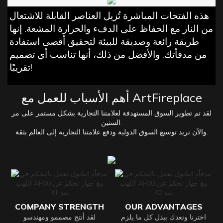
هذه الفتحات المباشرة تُزيل العناصر القابلة للاشتعال
من النار مع الحفاظ على الدفء والحرارة المشعة. إنها
طريقة رائعة وصديقة للبيئة لتحقيق أقصى استفادة
من مدفأتك. والأفضل من ذلك، أنها تناسب أي تصميم
تقريبًا!
أهم الأسباب للعمل مع ArtFireplace
لقد تم تطوير السوق المستهدفة لعلامتنا التجارية بشكل مستمر على مر
السنين.
والآن نريد توسيع السوق الدولية ودفع علامتنا التجارية إلى العالم بثقة.
COMPANY STRENGTH
OUR ADVANTAGES
اخترنا ونعدك ببذل كل ما يلزم
لقد أنتج مصممو ومهندسو