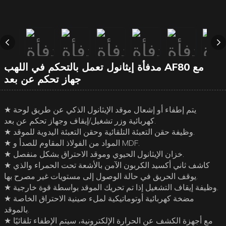
مدفأة إيثانول تعمل بالتحكم في اللهب AF80 مع
جهاز تحكم عن بعد
★ يتم إطفاء أو إشعال موقد الإيثانول الذكي عن طريق لوحة
كهربائية وزر تشغيل/إيقاف وجهاز تحكم عن بعد.
★ وظيفة حقن التعبئة التلقائية وحقن التعبئة اليدوية للموقد.
★ المواد من الفولاذ المقاوم للصدأ و MDF.
★ خزان الإيثانول الحيوي وموقد الاحتراق بشكل منفصل.
★ كاشف ثاني أكسيد الكربون الآمن بالأشعة تحت الحمراء والذي
يوقف الحريق في حالة الوصول إلى مستويات غير مصرح بها.
★ وظيفة إيقاف التشغيل إذا تم تحريك الموقد بواسطة قوة خارجية.
★ مضخة كهربائية أوتوماتيكية لملء صينية الاحتراق الخاصة
بالموقد.
★ مع أجهزة الكشف عن الحرارة الإلكترونية، سيتم الإطفاء تلقائيًا