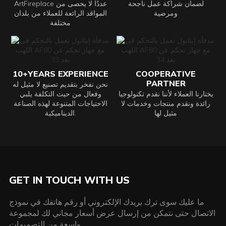
لضمان شراكة عمل ناجحة
ArtFireplace عددًا لا يحصى من
ومرضية
المواقد الرائعة للعملاء من بلدان
مختلفة
10+YEARS EXPERIENCE
COOPERATIVE
PARTNER
نحن نفخر بتقديم تصنيع لا مثيل له
يختارنا العملاء لأننا نقدم تكنولوجيا
وفعال من حيث التكلفة يلبي
رائدة ونقدم منتجات وخدمات لا
الاحتياجات المتنوعة لهذه الصناعة
مثيل لها
الديناميكية.
GET IN TOUCH WITH US
ما عليك سوى ترك بريدك الإلكتروني أو رقم هاتفك في نموذج
الاتصال حتى نتمكن من إرسال عرض أسعار مجاني لك لمجموعة
واسعة من التصميمات