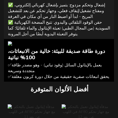
✅
إشعال وتحكم مزدوج: يتميز بإشعال كهربائي إلكتروني،
ومفتاح تشغيل/إيقاف فعلي، وجهاز تحكم عن بعد للتشغيل
المريح - ابدأ أو اضبط النار من أي مكان في الغرفة.
✅
حقن الوقود التلقائي واليدوي: تتيح المضخة الكهربائية
السويدية (من المجال الطبي) تعبئة الإيثانول والماء تلقائيًا؛ كما
يتوفر التعبئة اليدوية أيضًا من أجل المرونة.
دورة طاقة صديقة للبيئة: خالية من الانبعاثات،
100% نباتية
✅يعمل بالإيثانول السائل (وقود نباتي) - وهو مصدر طاقة
متجددة وسريعة.
✅يحقق انبعاثات صفرية حقيقية من خلال دورة كربون مغلقة.
أفضل الألوان المتوفرة