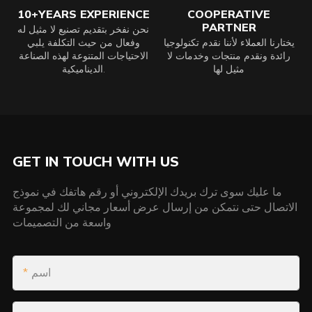
10+YEARS EXPERIENCE
COOPERATIVE
PARTNER
نحن نفخر بتقديم تصنيع لا مثيل له
يختارنا العملاء لأننا نقدم تكنولوجيا
وفعال من حيث التكلفة يلبي
رائدة ونقدم منتجات وخدمات لا
الاحتياجات المتنوعة لهذه الصناعة
مثيل لها
الديناميكية.
GET IN TOUCH WITH US
ما عليك سوى ترك بريدك الإلكتروني أو رقم هاتفك في نموذج
الاتصال حتى نتمكن من إرسال عرض أسعار مجاني لك لمجموعة
واسعة من التصميمات
اسم