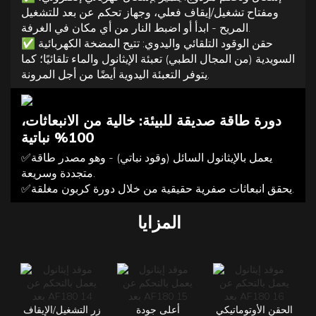
ومفتاح تشغيل/إيقاف فعلي، وجهاز تحكم عن بعد للتشغيل
المريح - ابدأ أو اضبط النار من أي مكان في الغرفة.
✅
حقن الوقود التلقائي واليدوي: تتيح المضخة الكهربائية
السويدية (من المجال الطبي) تعبئة الإيثانول والماء تلقائيًا؛ كما
يتوفر التعبئة اليدوية أيضًا من أجل المرونة.
دورة طاقة صديقة للبيئة: خالية من الانبعاثات،
100% نباتية
✅يعمل بالإيثانول السائل (وقود نباتي) - وهو مصدر طاقة
متجددة وسريعة.
✅يحقق انبعاثات صفرية حقيقية من خلال دورة كربون مغلقة.
المزايا
الحقن الأوتوماتيكي
أعلى جودة
زر التشغيل/الإيقاف