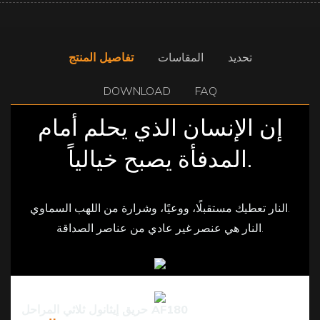
تحديد
المقاسات
تفاصيل المنتج
DOWNLOAD
FAQ
إن الإنسان الذي يحلم أمام
المدفأة يصبح خيالياً.
النار تعطيك مستقبلًا، ووعيًا، وشرارة من اللهب السماوي.
النار هي عنصر غير عادي من عناصر الصداقة.
حريق إيثانول ثلاثي المراحل AF180