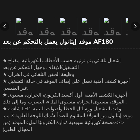
موقد إيثانول يعمل بالتحكم عن بعد AF180
★ إشعال تلقائي يتم ترتيبه حسب الأقطاب الكهربائية. مفتاح
التشغيل/الإيقاف وجهاز التحكم عن بعد.
★ وظيفة الحقن التلقائي في الخزان.
★ أجهزة كشف أمنية تعمل على إيقاف الموقد في حالة التشغيل
غير الطبيعي.
★ أجهزة الكشف الأمنية: أول أكسيد الكربون، الحرارة، مستوى
الموقد، مستوى الخزان، مستوى الملء، التسرب وما إلى ذلك...
★ شاشة LED: وقت التشغيل ورسائل الخطأ وأصوات التنبيه.
موقد إيثانول من الفولاذ المقاوم للصدأ. سُمك اللوحة العلوية 3 مم.
<7>مضخة كهربائية سويدية مُدارة إلكترونيًا لملء الموقد (من
المجال الطبي).