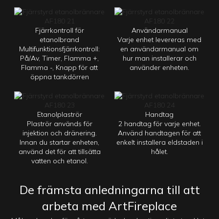
Fjärrkontroll för
Användarmanual
etanolbrand
Varje enhet levereras med
Multifunktionsfjärrkontroll:
en användarmanual om
På/Av, Timer, Flamma +,
hur man installerar och
Flamma -, Knapp för att
använder enheten.
öppna tankdörren
Etanolplaströr
Handtag
Plaströr används för
2 handtag för varje enhet.
injektion och dränering.
Använd handtagen för att
Innan du startar enheten,
enkelt installera eldstaden i
använd det för att tillsätta
hålet.
vatten och etanol.
De främsta anledningarna till att
arbeta med ArtFireplace