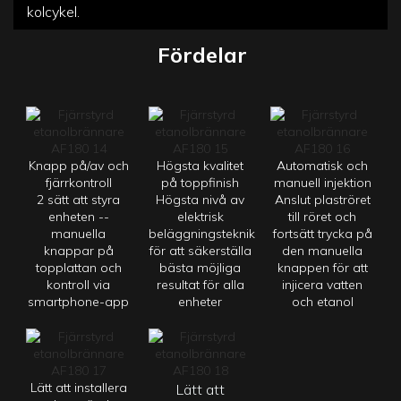
kolcykel.
Fördelar
Knapp på/av och
Högsta kvalitet
Automatisk och
fjärrkontroll
på toppfinish
manuell injektion
2 sätt att styra
Högsta nivå av
Anslut plaströret
enheten --
elektrisk
till röret och
manuella
beläggningsteknik
fortsätt trycka på
knappar på
för att säkerställa
den manuella
topplattan och
bästa möjliga
knappen för att
kontroll via
resultat för alla
injicera vatten
smartphone-app
enheter
och etanol
Lätt att installera
Lätt att