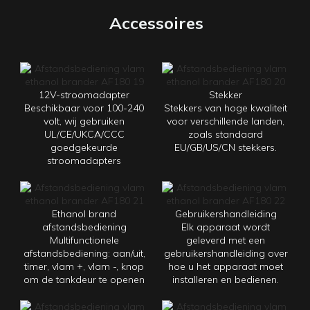
Accessoires
12V-stroomadapter
Stekker
Beschikbaar voor 100-240
Stekkers van hoge kwaliteit
volt, wij gebruiken
voor verschillende landen,
UL/CE/UKCA/CCC
zoals standaard
goedgekeurde
EU/GB/US/CN stekkers.
stroomadapters
Ethanol brand
Gebruikershandleiding
afstandsbediening
Elk apparaat wordt
Multifunctionele
geleverd met een
afstandsbediening: aan/uit,
gebruikershandleiding over
timer, vlam +, vlam -, knop
hoe u het apparaat moet
om de tankdeur te openen
installeren en bedienen.