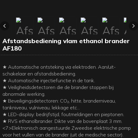
Afstandsbediening vlam ethanol brander
AF180
★ Automatische ontsteking via elektroden. Aan/uit-
schakelaar en afstandsbediening.
★ Automatische injectiefunctie in de tank.
★ Veiligheidsdetectoren die de brander stoppen bij
abnormale werking.
★ Beveiligingsdetectoren: CO₂, hitte, branderniveau,
tankniveau, vulniveau, lekkage etc...
★ LED-display: bedrijfstijd, foutmeldingen en pieptonen.
★ RVS ethanolbrander. Dikte van de bovenplaat 3 mm.
<7>Elektronisch aangestuurde Zweedse elektrische pomp
voor het vullen van de brander (uit de medische sector).