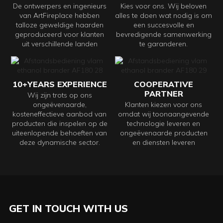
De ontwerpers en ingenieurs
Kies voor ons. Wij beloven
van ArtFireplace hebben
alles te doen wat nodig is om
talloze geweldige haarden
een ​​succesvolle en
geproduceerd voor klanten
bevredigende samenwerking
uit verschillende landen
te garanderen.
10+YEARS EXPERIENCE
COOPERATIVE
PARTNER
Wij zijn trots op ons
ongeëvenaarde,
Klanten kiezen voor ons
kosteneffectieve aanbod van
omdat wij toonaangevende
producten die inspelen op de
technologie leveren en
uiteenlopende behoeften van
ongeëvenaarde producten
deze dynamische sector.
en diensten leveren
GET IN TOUCH WITH US