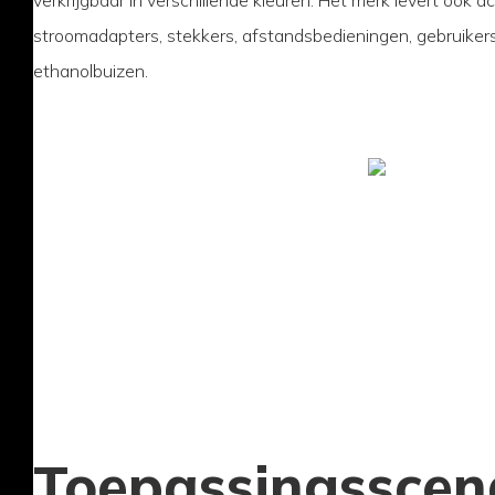
stroomadapters, stekkers, afstandsbedieningen, gebruiker
ethanolbuizen.
Toepassingsscena