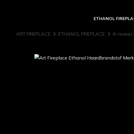
ETHANOL FIREPLA
ART FIREPLACE
ETHANOL FIREPLACE
6-niveau 