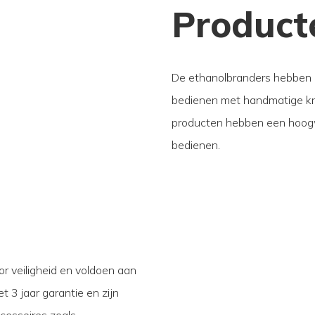
Product
De ethanolbranders hebben ee
bedienen met handmatige kn
producten hebben een hoogwa
bedienen.
r veiligheid en voldoen aan
 3 jaar garantie en zijn
ccessoires zoals