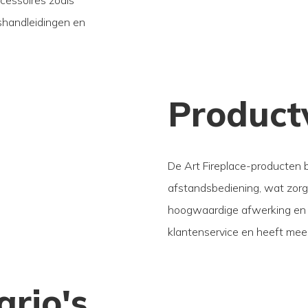
shandleidingen en
Product
De Art Fireplace-producten 
afstandsbediening, wat zorg
hoogwaardige afwerking en z
klantenservice en heeft meer
rio's