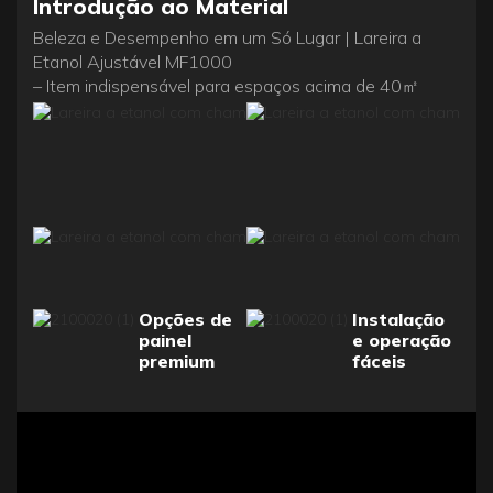
Introdução ao Material
Beleza e Desempenho em um Só Lugar | Lareira a
Etanol Ajustável MF1000
– Item indispensável para espaços acima de 40㎡
Opções de
Instalação
painel
e operação
premium
fáceis