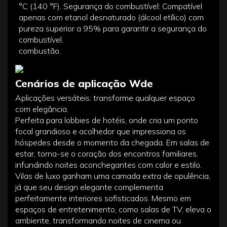
°C (140 °F). Segurança do combustível: Compatível
apenas com etanol desnaturado (álcool etílico) com
pureza superior a 95% para garantir a segurança do
combustível.
combustão.
Cenários de aplicação Wde
Aplicações versáteis: transforme qualquer espaço
com elegância.
Perfeita para lobbies de hotéis, onde cria um ponto
focal grandioso e acolhedor que impressiona os
hóspedes desde o momento da chegada. Em salas de
estar, torna-se o coração dos encontros familiares,
infundindo noites aconchegantes com calor e estilo.
Vilas de luxo ganham uma camada extra de opulência,
já que seu design elegante complementa
perfeitamente interiores sofisticados. Mesmo em
espaços de entretenimento, como salas de TV, eleva o
ambiente, transformando noites de cinema ou