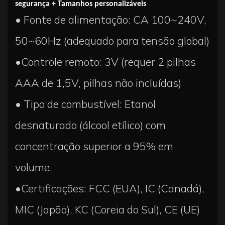
segurança + Tamanhos personalizáveis
• Fonte de alimentação: CA 100~240V,
50~60Hz (adequado para tensão global)
•Controle remoto: 3V (requer 2 pilhas
AAA de 1,5V, pilhas não incluídas)
• Tipo de combustível: Etanol
desnaturado (álcool etílico) com
concentração superior a 95% em
volume.
•Certificações: FCC (EUA), IC (Canadá),
MIC (Japão), KC (Coreia do Sul), CE (UE)