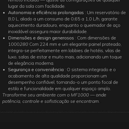
lugar da sala com facilidade.
Autonomia e eficiência prolongadas
: Um reservatório de
8,0 L, aliado a um consumo de 0,65 a 1,0 L/h, garante
aquecimento duradouro, enquanto o queimador de aço
inoxidável assegura maior durabilidade.
Dimensões e design generosos
: Com dimensões de
1000
280
Com 224 mm e um elegante painel prateado,
integra-se perfeitamente em lobbies de hotéis, vilas de
luxo, salas de estar e muito mais, adicionando um toque
de elegância moderna.
Segurança e conveniência
: O sistema integrado e o
acabamento de alta qualidade proporcionam um
desempenho confiável, tornando-o um ponto focal de
estilo e funcionalidade em qualquer espaço amplo.
Transforme seu ambiente com o MF1000 — onde
potência, controle e sofisticação se encontram.