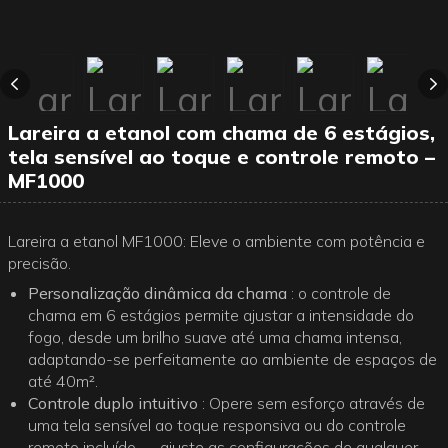
Lareira a etanol com chama de 6 estágios,
tela sensível ao toque e controle remoto –
MF1000
Lareira a etanol MF1000: Eleve o ambiente com potência e
precisão.
Personalização dinâmica da chama
: o controle de
chama em 6 estágios permite ajustar a intensidade do
fogo, desde um brilho suave até uma chama intensa,
adaptando-se perfeitamente ao ambiente de espaços de
até 40m².
Controle duplo intuitivo
: Opere sem esforço através de
uma tela sensível ao toque responsiva ou do controle
remoto incluído — ajuste as configurações de qualquer