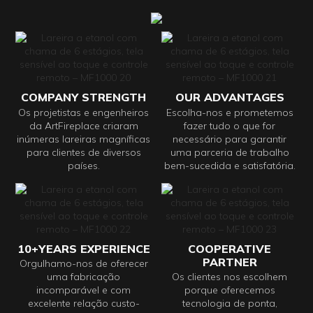
COMPANY STRENGTH
OUR ADVANTAGES
Os projetistas e engenheiros
Escolha-nos e prometemos
da ArtFireplace criaram
fazer tudo o que for
inúmeras lareiras magníficas
necessário para garantir
para clientes de diversos
uma parceria de trabalho
países.
bem-sucedida e satisfatória.
10+YEARS EXPERIENCE
COOPERATIVE
PARTNER
Orgulhamo-nos de oferecer
uma fabricação
Os clientes nos escolhem
incomparável e com
porque oferecemos
excelente relação custo-
tecnologia de ponta,