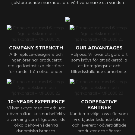
självförtroende marknadsföra vårt varumärke ut i världen.
COMPANY STRENGTH
OUR ADVANTAGES
ArtFireplace-designers och
Välj oss. Vi lovar att göra allt
ingenjörer har producerat
som krävs för att säkerställa
otaliga fantastiska eldstäder
ett framgångsrikt och
för kunder från olika länder.
tillfredsställande samarbete.
10+YEARS EXPERIENCE
COOPERATIVE
PARTNER
Vi kan skryta med att erbjuda
oöverträffad, kostnadseffektiv
Kunderna väljer oss eftersom
tillverkning som tillgodoser de
vi erbjuder ledande teknik
olika behoven i denna
och levererar oöverträffade
dynamiska bransch.
produkter och tjänster