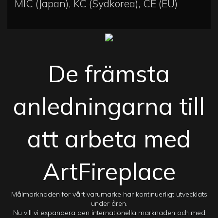
MIC (Japan), KC (Sydkorea), CE (EU)
De främsta
anledningarna till
att arbeta med
ArtFireplace
Målmarknaden för vårt varumärke har kontinuerligt utvecklats
under åren.
Nu vill vi expandera den internationella marknaden och med