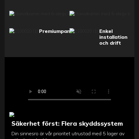
Premiumpanelalternativ
Enkel
installation
och drift
Säkerhet först: Flera skyddssystem
Din sinnesro är vår prioritet utrustad med 5 lager av