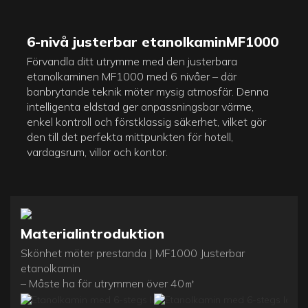
6-nivå justerbar etanolkamin
MF1000
Förvandla ditt utrymme med den justerbara
etanolkaminen MF1000 med 6 nivåer – där
banbrytande teknik möter mysig atmosfär. Denna
intelligenta eldstad ger anpassningsbar värme,
enkel kontroll och förstklassig säkerhet, vilket gör
den till det perfekta mittpunkten för hotell,
vardagsrum, villor och kontor.
Materialintroduktion
Skönhet möter prestanda | MF1000 Justerbar
etanolkamin
– Måste ha för utrymmen över 40㎡