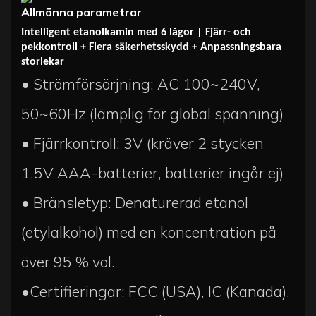
Allmänna parametrar
Intelligent etanolkamin med 6 lågor | Fjärr- och
pekkontroll + Flera säkerhetsskydd + Anpassningsbara
storlekar
• Strömförsörjning: AC 100~240V,
50~60Hz (lämplig för global spänning)
• Fjärrkontroll: 3V (kräver 2 stycken
1,5V AAA-batterier, batterier ingår ej)
• Bränsletyp: Denaturerad etanol
(etylalkohol) med en koncentration på
över 95 % vol.
•Certifieringar: FCC (USA), IC (Kanada),