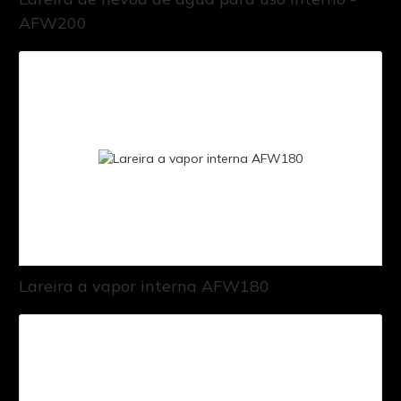
AFW200
Lareira a vapor interna AFW180