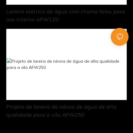
Lareira elétrica de água com chama falsa para
uso interno AFW120
Projeto de lareira de névoa de água de alta
qualidade para a vila AFW250