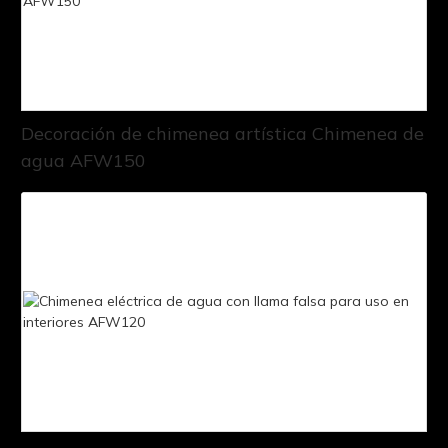
Decoración de chimenea artística Chimenea de
agua AFW150