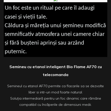
Un foc este un ritual pe care îl adaugi
casei și vieții tale.
Căldura și măreția unui șemineu modifică
semnificativ atmosfera unei camere chiar
și fără bușteni aprinși sau arzând
puternic.
Semineu cu etanol inteligent Bio Flame AF70 cu
telecomanda
Semineul cu etanol AF70 permite ca flacarile sa se dezvolte
liber si intr-un mod foarte natural.
Soluția intermediară pentru un foc dinamic care rămâne
compatibil cu încăperile de dimensiuni medii.