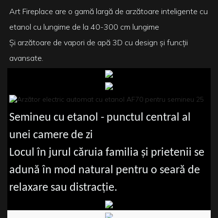
Art Fireplace are o gamă largă de arzătoare inteligente cu
etanol cu ​​lungime de la 40-300 cm lungime
Și arzătoare de vapori de apă 3D cu design și funcții
avansate.
Semineu cu etanol - punctul central al
unei camere de zi
Locul în jurul căruia familia și prietenii se
adună în mod natural pentru o seară de
relaxare sau distracție.