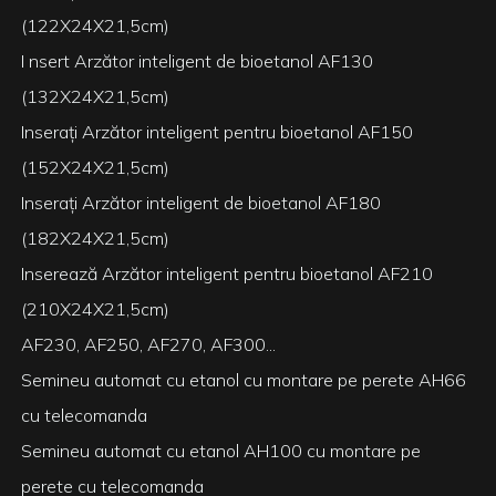
(122X24X21,5cm)
I
nsert Arzător inteligent de bioetanol AF130
(132X24X21,5cm)
Inserați Arzător inteligent pentru bioetanol AF150
(152X24X21,5cm)
Inserați Arzător inteligent de bioetanol AF180
(182X24X21,5cm)
Inserează Arzător inteligent pentru bioetanol AF210
(210X24X21,5cm)
AF230, AF250, AF270, AF300...
Semineu automat cu etanol cu ​​montare pe perete AH66
cu telecomanda
Semineu automat cu etanol AH100 cu montare pe
perete cu telecomanda