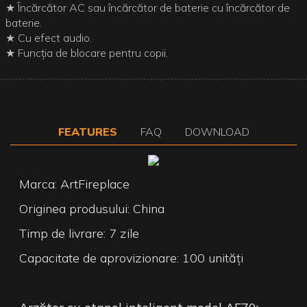
★ Încărcător AC sau încărcător de baterie cu încărcător de
baterie.
★ Cu efect audio.
★ Funcția de blocare pentru copii.
FEATURES
FAQ
DOWNLOAD
Marca: ArtFireplace
Originea produsului: China
Timp de livrare: 7 zile
Capacitate de aprovizionare: 100 unități