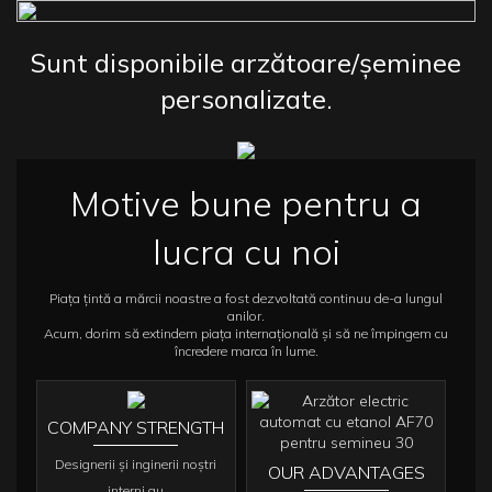
Sunt disponibile arzătoare/șeminee
personalizate.
Motive bune pentru a
lucra cu noi
Piața țintă a mărcii noastre a fost dezvoltată continuu de-a lungul
anilor.
Acum, dorim să extindem piața internațională și să ne împingem cu
încredere marca în lume.
COMPANY STRENGTH
Designerii și inginerii noștri
OUR ADVANTAGES
interni au