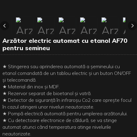
Arzător electric automat cu etanol AF70
pentru semineu
★ Stingerea sau aprinderea automată a șemineului cu
etanol comandată de un tablou electric și un buton ON/OFF
și telecomandă.
★ Material din inox și MDF.
★ Rezervor separat de bioetanol și vatră.
★ Detector de siguranță în infraroșu Co2 care oprește focul
în cazul atingerii unor niveluri neautorizate.
★ Pompă electrică automată pentru umplerea arzătorului.
★ Cu detectoare electronice de căldură, se va stinge
automat atunci când temperatura atinge nivelurile
neautorizate.