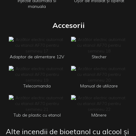
Injectie automata si
Ușor de instalat și operat
manuala
Accesorii
Adaptor de alimentare 12V
Stecher
Telecomanda
Manual de utilizare
Tub de plastic cu etanol
Mânere
Alte incendii de bioetanol cu ​​alcool și