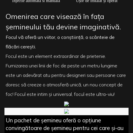
Injectie automata si manuala
Ușor de instalat și operat
Omenirea care visează în fața
șemineului tău devine imaginativă.
Focul vă oferă un viitor, o conștiință, o scânteie de
flăcări cerești.
Focul este un element extraordinar de prietenie.
Furnizarea unei linii de foc de peste un metru lungime
este un adevărat atu pentru designeri sau persoane care
doresc să creeze o atmosferă unică, un nou concept de
foc! Focul este intim și universal, focul este ultra-viu!
Un pachet de șemineu oferă o opțiune
convingătoare de șemineu pentru cei care și-au