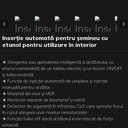
Inserție automată pentru șemineu cu
etanol pentru utilizare în interior
★ Stingerea sau aprinderea inteligentă a arzătorului cu
etanol comandată de un tablou electric și un buton ON/OFF
și telecomandă.
★ Funcția de injecție automată de umplere și injecție
manuală pentru arzător.
★ Material din inox și MDF.
★ Rezervor separat de bioetanol și vatră.
★ Detector de siguranță în infraroșu Co2 care oprește focul
în cazul atingerii unor niveluri neautorizate.
★ Funcția Sake off dacă arzătorul este mișcat de forța
externă.