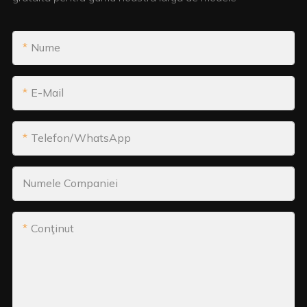
Nume
E-Mail
Telefon/WhatsApp
Numele Companiei
Conţinut