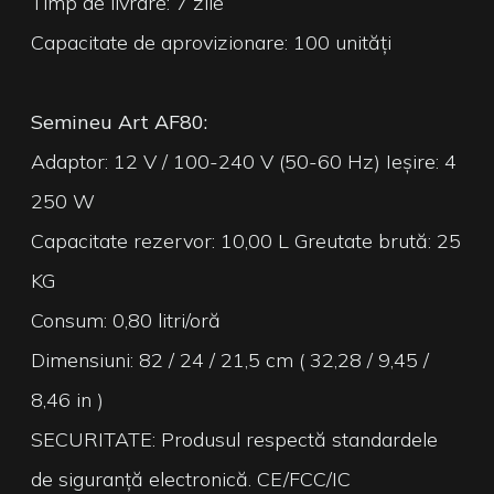
Timp de livrare: 7 zile
Capacitate de aprovizionare: 100 unități
Semineu Art AF80:
Adaptor: 12 V / 100-240 V (50-60 Hz) Ieșire: 4
250 W
Capacitate rezervor: 10,00 L Greutate brută: 25
KG
Consum: 0,80 litri/oră
Dimensiuni: 82 / 24 / 21,5 cm ( 32,28 / 9,45 /
8,46 in )
SECURITATE: Produsul respectă standardele
de siguranță electronică. CE/FCC/IC