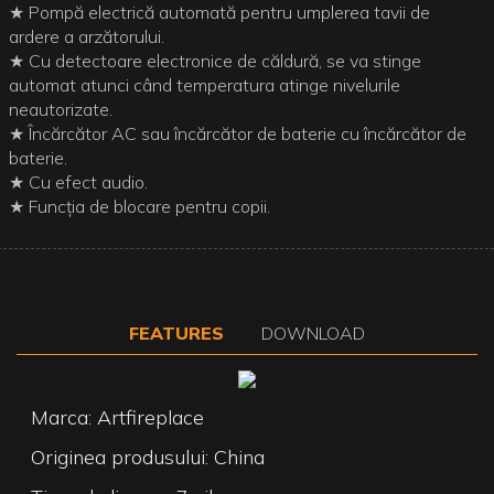
★ Pompă electrică automată pentru umplerea tavii de
ardere a arzătorului.
★ Cu detectoare electronice de căldură, se va stinge
automat atunci când temperatura atinge nivelurile
neautorizate.
★ Încărcător AC sau încărcător de baterie cu încărcător de
baterie.
★ Cu efect audio.
★ Funcția de blocare pentru copii.
FEATURES
DOWNLOAD
Marca: Artfireplace
Originea produsului: China