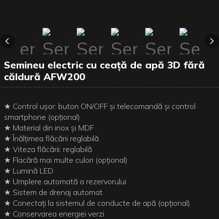
Semineu electric cu ceață de apă 3D fără
căldură AFW200
★ Control ușor: buton ON/OFF și telecomandă și control
smartphone (opțional)
★ Material din inox și MDF
★ Înălțimea flăcării reglabilă
★ Viteza flăcării: reglabilă
★ Flacără mai multe culori (opțional)
★ Lumină LED
★ Umplere automată a rezervorului
★ Sistem de drenaj automat
★ Conectați la sistemul de conducte de apă (opțional)
★ Conservarea energiei verzi