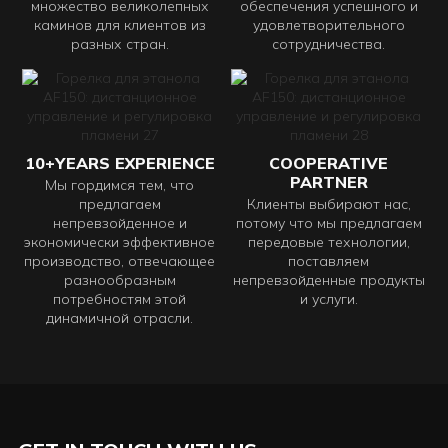
множество великолепных
обеспечения успешного и
каминов для клиентов из
удовлетворительного
разных стран.
сотрудничества.
10+YEARS EXPERIENCE
COOPERATIVE
PARTNER
Мы гордимся тем, что
предлагаем
Клиенты выбирают нас,
непревзойденное и
потому что мы предлагаем
экономически эффективное
передовые технологии,
производство, отвечающее
поставляем
разнообразным
непревзойденные продукты
потребностям этой
и услуги.
динамичной отрасли.