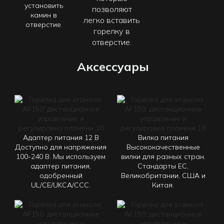
установить
позволяют
камин в
легко вставить
отверстие.
горелку в
отверстие.
Аксессуары
Адаптер питания 12 В
Вилка питания
Доступно для напряжения
Высококачественные
100-240 В. Мы используем
вилки для разных стран.
адаптер питания,
Стандарты ЕС,
одобренный
Великобритании, США и
UL/CE/UKCA/CCC.
Китая.