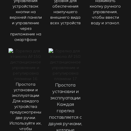
управления
уровня для
нажимать
устройством:
обеспечения
кнопку ручного
кнопки на
наилучшего
управления,
верхней панели
внешнего вида
чтобы ввести
и управление
всех устройств
воду и этанол.
через
приложение на
смартфоне
Простота
Простота
установки и
установки и
эксплуатации
эксплуатации
Для каждого
Каждая
устройства
горелка
предусмотрены
поставляется с
две ручки.
Используйте их,
двумя ручками,
чтобы
которые