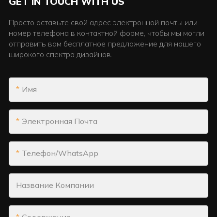
GET IN TOUCH WITH US
Просто оставьте свой адрес электронной почты или
номер телефона в контактной форме, чтобы мы могли
отправить вам бесплатное предложение для нашего
широкого спектра дизайнов.
Имя
Электронная Почта
Телефон/WhatsApp
Название Компании