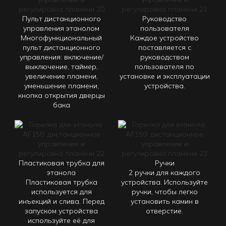
Пульт дистанционного
Руководство
управления этанолом
пользователя
Многофункциональный
Каждое устройство
пульт дистанционного
поставляется с
управления: включение/
руководством
выключение, таймер,
пользователя по
увеличение пламени,
установке и эксплуатации
уменьшение пламени,
устройства.
кнопка открытия дверцы
бака
Пластиковая трубка для
Ручки
этанола
2 ручки для каждого
Пластиковая трубка
устройства. Используйте
используется для
ручки, чтобы легко
инъекций и слива. Перед
установить камин в
запуском устройства
отверстие.
используйте её для