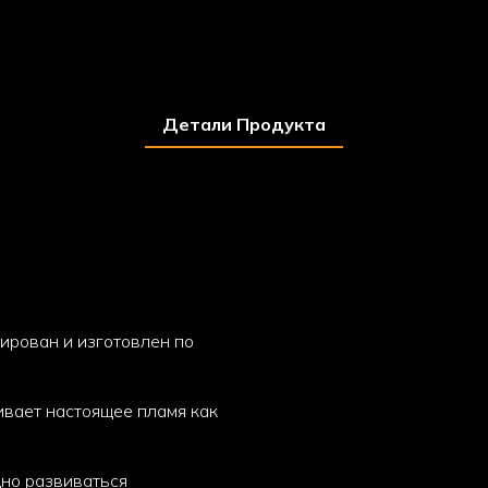
Детали Продукта
тирован и изготовлен по
чивает настоящее пламя как
дно развиваться