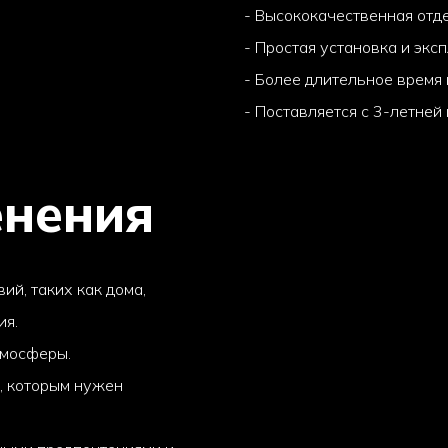
- Высококачественная отд
- Простая установка и экс
- Более длительное время 
- Поставляется с 3-летней
енения
ий, таких как дома,
ия.
тмосферы.
, которым нужен