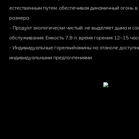
естественным путем, обеспечивая динамичный огонь в
размера.
- Продукт экологически чистый, не выделяет дыма и са
обслуживания. Емкость 7,8 л, время горения 12–15 час
- Индивидуальные горелки/камины на этаноле доступны
индивидуальными предпочтениями.