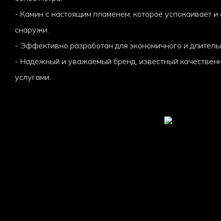
- Камин с настоящим пламенем, которое успокаивает и с
снаружи.
- Эффективно разработан для экономичного и длитель
- Надежный и уважаемый бренд, известный качествен
услугами.