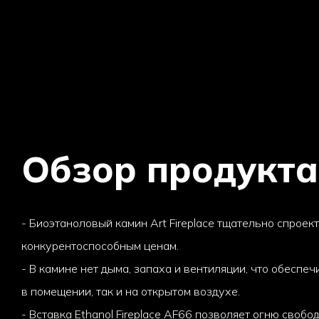
Обзор продукта
- Биоэтаноловый камин Art Fireplace тщательно спроек
конкурентоспособным ценам.
- В камине нет дыма, запаха и вентиляции, что обеспе
в помещении, так и на открытом воздухе.
- Вставка Ethanol Fireplace AF66 позволяет огню свобо