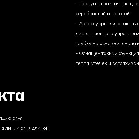
- Доступны различные цвет
серебристый и золотой.
- Аксессуары включают в с
дистанционного управлени
трубку на основе этанола и
- Оснащен такими функциям
тепла, утечек и встряхиван
кта
пцию огня.
на линии огня длиной