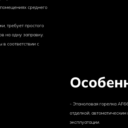
 помещениях среднего
жи, требует простого
ов на одну заправку.
 в соответствии с
Особен
- Этаноловая горелка AF6
отделкой, автоматическим 
эксплуатации.