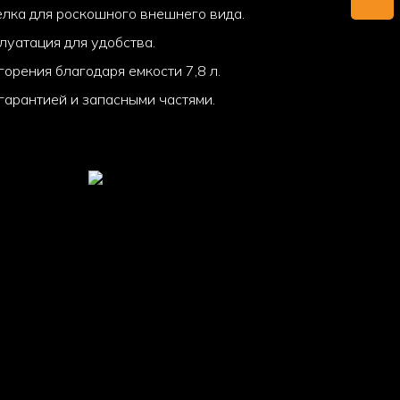
елка для роскошного внешнего вида.
плуатация для удобства.
горения благодаря емкости 7,8 л.
 гарантией и запасными частями.