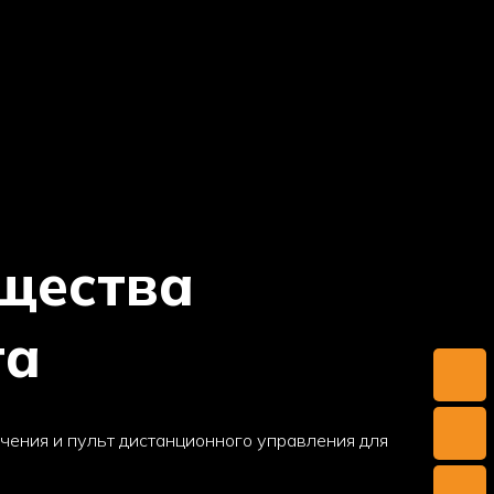
щества
та
чения и пульт дистанционного управления для