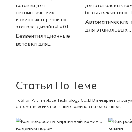
Автоматические 
для этаноловых
Безвентиляционные
каминов без выт
вставки для
типа «L»
автоматических
каминных горелок на
этаноле, дизайн «L» 01
Статьи По Теме
FoShan Art Fireplace Technology CO,.LTD внедряет стро
автоматических настенных каминов на биоэтаноле.