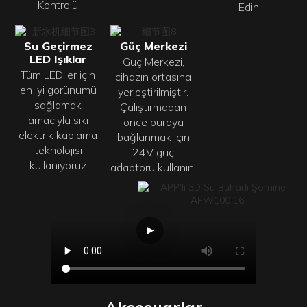
Kontrolü
Edin
Su Geçirmez
Güç Merkezi
LED Işıklar
Güç Merkezi,
Tüm LED'ler için
cihazın ortasına
en iyi görünümü
yerleştirilmiştir.
sağlamak
Çalıştırmadan
amacıyla sıkı
önce buraya
elektrik kaplama
bağlanmak için
teknolojisi
24V güç
kullanıyoruz
adaptörü kullanın.