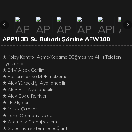
APP'li 3D Su Buharlı Şömine AFW100
★ Kolay Kontrol: Açma/Kapama Düğmesi ve Akıllı Telefon
Uygulaması
★ 24V Alçak Gerilim
★ Paslanmaz ve MDF malzeme
★ Alev Yüksekliği Ayarlanabilir
★ Alev Hızı: Ayarlanabilir
★ Alev Çoklu Renkler
★ LED Işıklar
★ Müzik Çalarlar
★ Tankı Otomatik Doldur
★ Otomatik Drenaj sistemi
★ Su borusu sistemine bağlantı