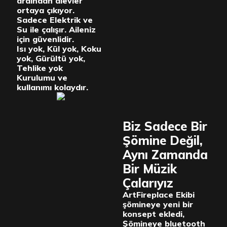
ardından alevler
ortaya çıkıyor.
Sadece Elektrik ve
Su ile çalışır. Aileniz
için güvenlidir.
Isı yok, Kül yok, Koku
yok, Gürültü yok,
Tehlike yok
Kurulumu ve
kullanımı kolaydır.
Biz Sadece Bir
Şömine Değil,
Aynı Zamanda
Bir Müzik
Çalarıyız
ArtFireplace Ekibi
şömineye yeni bir
konsept ekledi,
Şömineye bluetooth