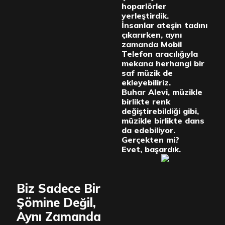
hoparlörler
yerleştirdik.
İnsanlar ateşin tadını
çıkarırken, aynı
zamanda Mobil
Telefon aracılığıyla
mekana herhangi bir
saf müzik de
ekleyebiliriz.
Buhar Alevi, müzikle
birlikte renk
değiştirebildiği gibi,
müzikle birlikte dans
da edebiliyor.
Gerçekten mi?
Evet, başardık.
Biz Sadece Bir
Şömine Değil,
Aynı Zamanda