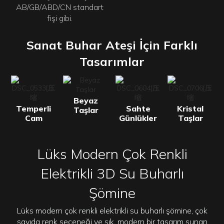
AB/GB/ABD/CN standart
fişi gibi.
Sanat Buhar Ateşi İçin Farklı
Tasarımlar
Beyaz
Temperli
Sahte
Kristal
Taşlar
Cam
Günlükler
Taşlar
Lüks Modern Çok Renkli
Elektrikli 3D Su Buharlı
Şömine
Lüks modern çok renkli elektrikli su buharlı şömine, çok
sayıda renk seçeneği ve şık, modern bir tasarım sunan