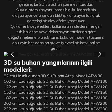
gelişmiş bir 3D su buharı şöminesi türüdür.
Suyun atomizasyonu prensibini kullanarak sis
oluşturuyor ve ardından LED ışıklarla aydınlatılarak
gerçekçi bir alev efekti yaratılıyor.
Çoklu renk seçenekleri, kullanıcıların alevlerin rengini
ruh hallerine veya dekorasyon tarzlarına göre
değiştirmelerine olanak tanır. Lüks ve modern tasarımı,
onu evin her odasına şık ve işlevsel bir katkı haline
getirir.
3D su buharı yangınlarının ilgili
modelleri:
82 cm Uzunluğunda 3D Su Buharı Ateşi Modeli AFW80
102 cm Uzunluğunda 3D Su Buharı Ateşi Modeli AFW100
122 cm Uzunluğunda 3D Su Buharı Ateşi Modeli AFW120
152 cm Uzunluğunda 3D Su Buharı Ateşi Modeli AFW150
182 cm Uzunluğunda 3D Su Buharı Ateşi Modeli AFW180
202 cm Uzunluğunda 3D Su Buharı Ateşi Modeli AFW200
232 cm Uzunluğunda 3D Su Buharı Ateşi Modeli AFW230