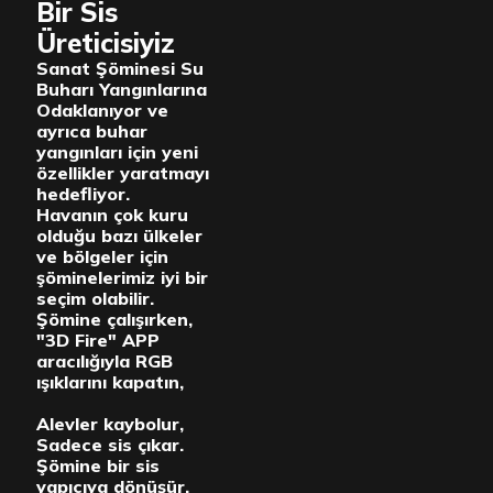
Bir Sis
Üreticisiyiz
Sanat Şöminesi Su
Buharı Yangınlarına
Odaklanıyor ve
ayrıca buhar
yangınları için yeni
özellikler yaratmayı
hedefliyor.
Havanın çok kuru
olduğu bazı ülkeler
ve bölgeler için
şöminelerimiz iyi bir
seçim olabilir.
Şömine çalışırken,
"3D Fire" APP
aracılığıyla RGB
ışıklarını kapatın,
Alevler kaybolur,
Sadece sis çıkar.
Şömine bir sis
yapıcıya dönüşür.