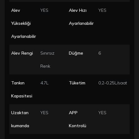
Alev
YES
Alev Hızı
YES
Yüksekliği
Ayarlanabilir
Ayarlanabilir
Alev Rengi
Sınırsız
Düğme
6
Renk
Tankın
4.7L
Tüketim
0,2-0,25L/saat
Kapasitesi
Uzaktan
YES
APP
YES
kumanda
Kontrolü