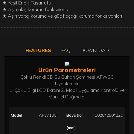
★ Yeşil Enerji Tasarrufu
★ Aşırı akış koruma fonksiyonu
★ Aşırı voltaj koruma ve güç kaçağı koruma fonksiyonları
FEATURES
FAQ
DOWNLOAD
Ürün Parametreleri
Çoklu Renkli 3D Su Buharı Şöminesi AFW90
Uygulamalı:
1. Çoklu Bilgi LCD Ekranı 2. Mobil Uygulama Kontrolü ve
Manuel Düğmeler
Model
AFW100
Boyutlar
1020*250*220
(mm)