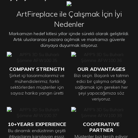
ArtFireplace ile Çalışmak İçin İyi
Nedenler
Markamızın hedef kitlesi yıllar içinde sürekli olarak geliştirildi.
Artık uluslararası pazara açılmak ve markamızı güvenle
dünyaya duyurmak istiyoruz.
COMPANY STRENGTH
OUR ADVANTAGES
Şirket içi tasarımcılarımız ve
Bizi seçin. Başarılı ve tatmin
mühendislerimiz, farklı
edici bir çalışma ortaklığı
sektörlerden müşteriler için
sağlamak için gereken her
sayısız harika yangın üretti
şeyi yapacağımıza söz
veriyoruz.
10+YEARS EXPERIENCE
COOPERATIVE
PARTNER
Bu dinamik endüstrinin çeşitli
ihtiyaçlarını karşılayan eşsiz,
Müşteriler bizi tercih ediyor