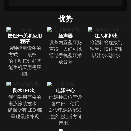
优势
按钮开/关和应用
扬声器
注入和排出
程序
设备内置蓝牙扬
将塑料管连接到
两种控制设备的
声器。人们可以
铜管并按住按钮
方式——顶板上
通过手机蓝牙播
以注水或排水
的手动按钮和智
放音乐
能手机应用程序
控制
防水LED灯
电源中心
我们采用严格的
电源接口位于设
电泳涂装技术，
备中部，使用
确保所有 LED 都
24V电源适配器
呈现最佳外观
连接此处后方可
使用。