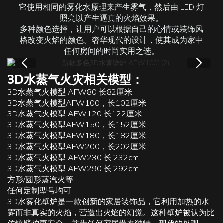
它使用相同的雾化水原理来产生雾气，然后由 LED 灯
照亮以产生逼真的火焰效果。
多种颜色选择，让用户可以根据自己的心情或装饰风
格改变火焰的颜色。奢华现代的设计，使其成为家中
任何房间的时尚实用之选。
3D水蒸气火灾相关模型：
3D水蒸气火模型 AFW80 长82厘米
3D水蒸气火模型AFW100，长102厘米
3D水蒸气火模型 AFW120 长122厘米
3D水蒸气火模型AFW150，长152厘米
3D水蒸气火模型AFW180，长182厘米
3D水蒸气火模型AFW200，长202厘米
3D水蒸气火模型 AFW230 长 232cm
3D水蒸气火模型 AFW290 长 292cm
方形/圆形蒸汽火等……
任何定制型号均可
3D水雾化壁炉
是一款创新的家居装饰品，它利用加热的水
雾而非真实的火焰，营造出火焰的幻觉。这种壁炉被认为比
传统壁炉更安全，并为任何家居带来独特、现代的外观。