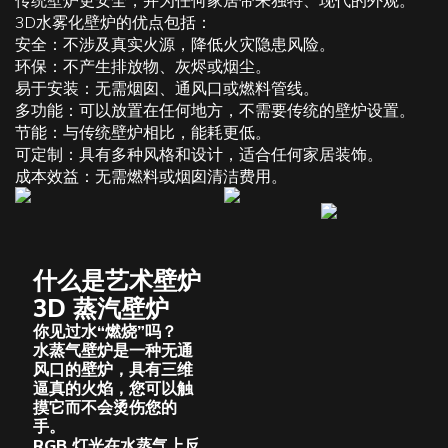
3D水雾化壁炉
的优点包括：
安全：不涉及真实火源，降低火灾隐患风险。
环保：不产生排放物、灰烬或烟尘。
易于安装：无需烟囱、通风口或燃料管线。
多功能：可以放置在任何地方，不需要传统的壁炉设置。
节能：与传统壁炉相比，能耗更低。
可定制：具有多种风格和设计，适合任何家居装饰。
成本效益：无需燃料或烟囱清洁费用。
什么是艺术壁炉
3D 蒸汽壁炉
你见过水“燃烧”吗？
水蒸气壁炉是一种无通
风口的壁炉，具有三维
逼真的火焰，您可以触
摸它而不会烫伤您的
手。
RGB 灯光在水蒸气上反