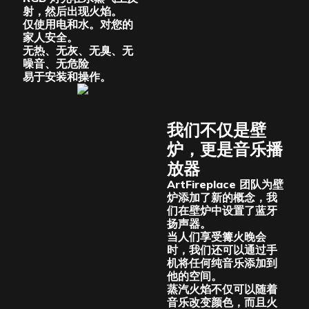
射，然后出现火焰。
仅使用电和水。对您的
家人安全。
无热、无灰、无臭、无
噪音、无危险
易于安装和操作。
我们不仅是壁
炉，更是音乐播
放器
ArtFireplace 团队为壁
炉添加了新的概念，我
们在壁炉中设置了蓝牙
扬声器。
当人们享受篝火晚会
时，我们还可以通过手
机将任何纯音乐添加到
他的空间。
蒸汽火焰不仅可以随着
音乐改变颜色，而且火