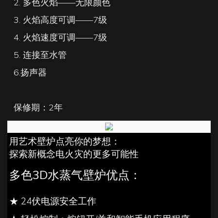
2. 多色火焰——无限颜色
3. 火焰高度可调——7级
4. 火焰速度可调——7级
5. 连接至水管
6.扬声器
保修期：2年
用艺术壁炉​​点亮你的梦想：
探索新概念电火灾的更多可能性
多色3D水蒸气壁炉优点：
★ 24伏电源安全工作