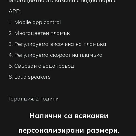
Многоцветна 3D камина с водна пара с
APP:
1. Mobile app control
2. Многоцветен пламък
3. Регулируема височина на пламъка
4. Регулируема скорост на пламъка
5. Свързан с водопровод
6. Loud speakers
Гаранция: 2 години
Налични са всякакви
персонализирани размери.