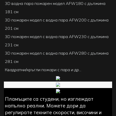
3D водна пара пожарен модел AFW180 с дължина
181 см
3D пожарен модел с водна пара AFW200 с дължина
201 см
3D пожарен модел с водна пара AFW230 с дължина
231 см
3D пожарен модел с водна пара AFW280 с дължина
281 см
Квадратни/кръгли пожари с пара и др...
Пламъците са студени, но изглеждат
напълно реални. Можете дори да
регулирате техните скорости, височини и