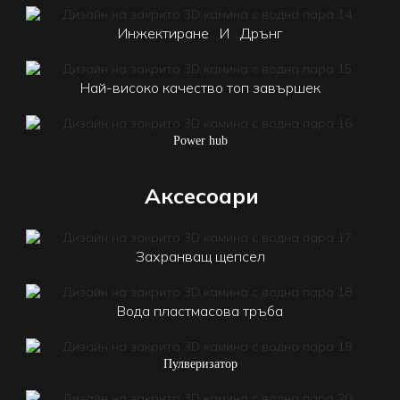
Инжектиране
И
Дрънг
Най-високо качество топ завършек
Power hub
Аксесоари
Захранващ щепсел
Вода пластмасова тръба
Пулверизатор