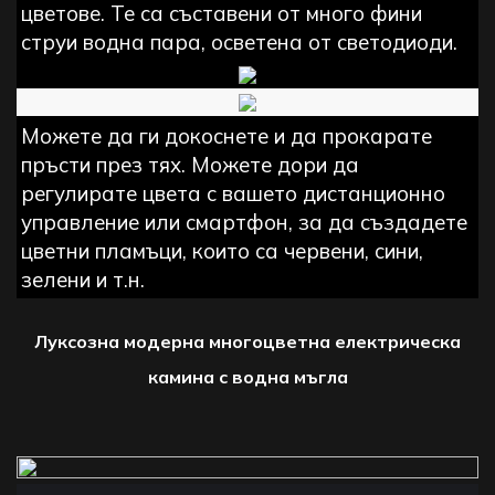
цветове. Те са съставени от много фини
струи водна пара, осветена от светодиоди.
Можете да ги докоснете и да прокарате
пръсти през тях. Можете дори да
регулирате цвета с вашето дистанционно
управление или смартфон, за да създадете
цветни пламъци, които са червени, сини,
зелени и т.н.
Луксозна модерна многоцветна електрическа
камина с водна мъгла