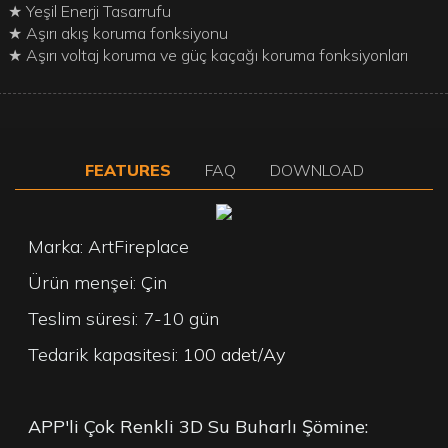
★ Yeşil Enerji Tasarrufu
★ Aşırı akış koruma fonksiyonu
★ Aşırı voltaj koruma ve güç kaçağı koruma fonksiyonları
FEATURES
FAQ
DOWNLOAD
Marka: ArtFireplace
Ürün menşei: Çin
Teslim süresi: 7-10 gün
Tedarik kapasitesi:
100 adet/Ay
APP'li Çok Renkli 3D Su Buharlı Şömine: