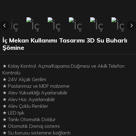
İç Mekan Kullanımı Tasarımı 3D Su Buharlı
Şömine
★ Kolay Kontrol: Açma/Kapama Düğmesi ve Akıllı Telefon
Kontrolü
★ 24V Alçak Gerilim
★ Paslanmaz ve MDF malzeme
★ Alev Yüksekliği Ayarlanabilir
★ Alev Hızı: Ayarlanabilir
★ Alev Çoklu Renkler
★ LED Işık
★ Tankı Otomatik Doldur
★ Otomatik Drenaj sistemi
★ Su borusu sistemine bağlantı