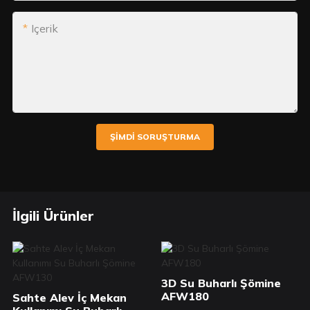
Içerik
ŞIMDI SORUŞTURMA
İlgili Ürünler
3D Su Buharlı Şömine
AFW180
Sahte Alev İç Mekan