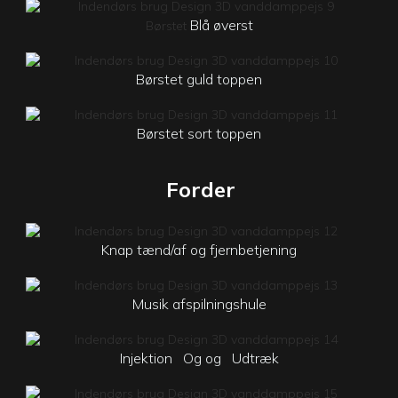
Blå øverst
Børstet
Børstet guld toppen
Børstet sort toppen
Forder
Knap tænd/af og fjernbetjening
Musik afspilningshule
Injektion
Og og
Udtræk