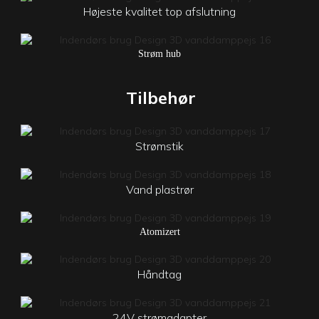
Højeste kvalitet top afslutning
Strøm hub
Tilbehør
Strømstik
Vand plastrør
Atomizert
Håndtag
24V strømadapter