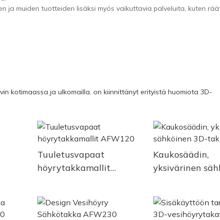
 ja muiden tuotteiden lisäksi myös vaikuttavia palveluita, kuten räät
n kotimaassa ja ulkomailla, on kiinnittänyt erityistä huomiota 3D-
Tuuletusvapaat
Kaukosäädin,
höyrytakkamallit
yksivärinen säh
AFW120
3D-takka