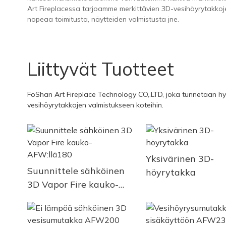
Art Fireplacessa tarjoamme merkittävien 3D-vesihöyrytakkojen
nopeaa toimitusta, näytteiden valmistusta jne.
Liittyvät Tuotteet
FoShan Art Fireplace Technology CO,.LTD, joka tunnetaan hyvi
vesihöyrytakkojen valmistukseen koteihin.
Yksivärinen 3D-
Suunnittele sähköinen
höyrytakka
3D Vapor Fire kauko-
AFW:llä180