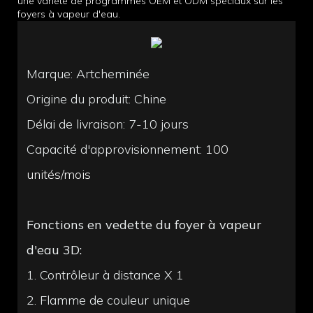
une variété de programmes OEM et ODM spéciaux sur les
foyers à vapeur d'eau.
Marque: Artcheminée
Origine du produit: Chine
Délai de livraison: 7-10 jours
Capacité d'approvisionnement:
100
unités/mois
Fonctions en vedette du foyer à vapeur
d'eau 3D:
1. Contrôleur à distance X 1
2. Flamme de couleur unique