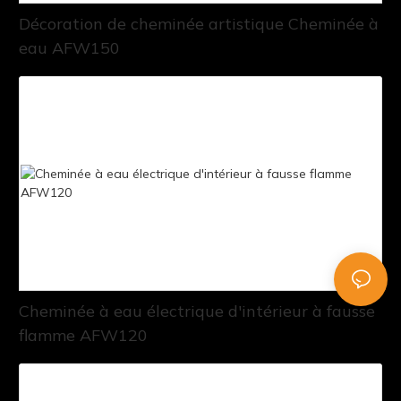
Décoration de cheminée artistique Cheminée à
eau AFW150
Cheminée à eau électrique d'intérieur à fausse
flamme AFW120