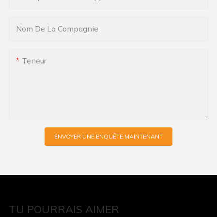
Nom De La Compagnie
Teneur
ENVOYER UNE ENQUÊTE MAINTENANT
TU POURRAIS AIMER