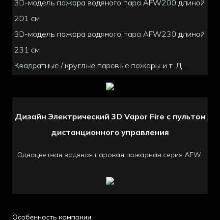
3D-модель пожара водяного пара AFW200 длиной
201 см
3D-модель пожара водяного пара AFW230 длиной
231 см
Квадратные / круглые паровые пожары и т. Д.…
Дизайн Электрический 3D Vapor Fire с пультом
дистанционного управления
Одноцветная водяная паровая пожарная серия AFW:
Особенность компании