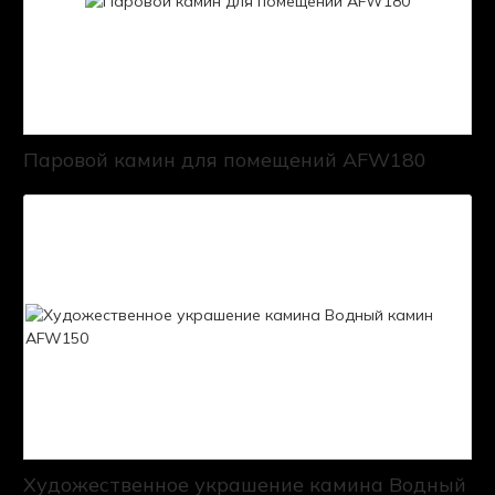
Паровой камин для помещений AFW180
Художественное украшение камина Водный