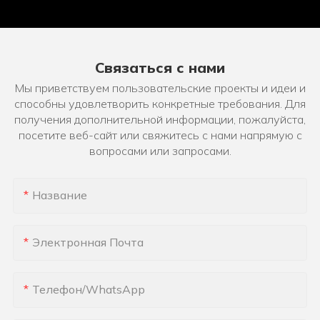
Связаться с нами
Мы приветствуем пользовательские проекты и идеи и
способны удовлетворить конкретные требования. Для
получения дополнительной информации, пожалуйста,
посетите веб-сайт или свяжитесь с нами напрямую с
вопросами или запросами.
Название
Электронная Почта
Телефон/WhatsApp