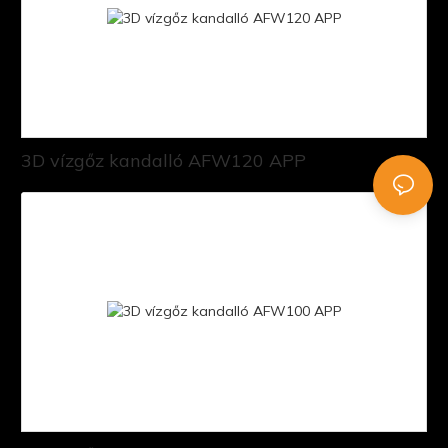
3D vízgőz kandalló AFW120 APP