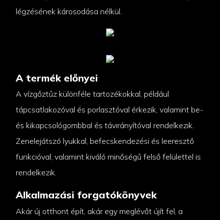
légzésének károsodása nélkül.
A termék előnyei
A vízgőztűz különféle tartozékokkal, például
tápcsatlakozóval és porlasztóval érkezik, valamint be-
és kikapcsológombbal és távirányítóval rendelkezik.
Zenelejátszó lyukkal, befecskendezési és leeresztő
funkcióval, valamint kiváló minőségű felső felülettel is
rendelkezik.
Alkalmazási forgatókönyvek
Akár új otthont épít, akár egy meglévőt újít fel, a