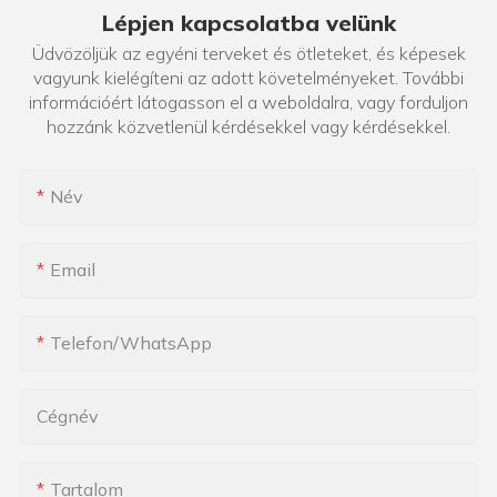
Lépjen kapcsolatba velünk
Üdvözöljük az egyéni terveket és ötleteket, és képesek
vagyunk kielégíteni az adott követelményeket. További
információért látogasson el a weboldalra, vagy forduljon
hozzánk közvetlenül kérdésekkel vagy kérdésekkel.
Név
Email
Telefon/WhatsApp
Cégnév
Tartalom