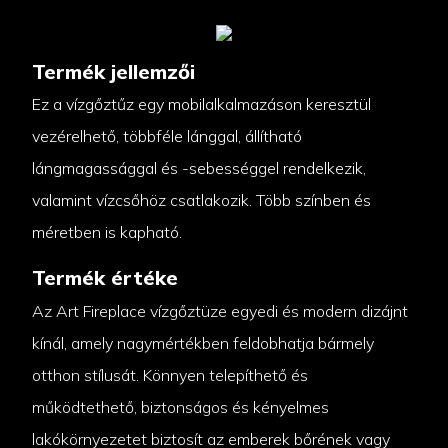
Termék jellemzői
Ez a vízgőztűz egy mobilalkalmazáson keresztül
vezérelhető, többféle lánggal, állítható
lángmagassággal és -sebességgel rendelkezik,
valamint vízcsőhöz csatlakozik. Több színben és
méretben is kapható.
Termék értéke
Az Art Fireplace vízgőztüze egyedi és modern dizájnt
kínál, amely nagymértékben feldobhatja bármely
otthon stílusát. Könnyen telepíthető és
működtethető, biztonságos és kényelmes
lakókörnyezetet biztosít az emberek bőrének vagy