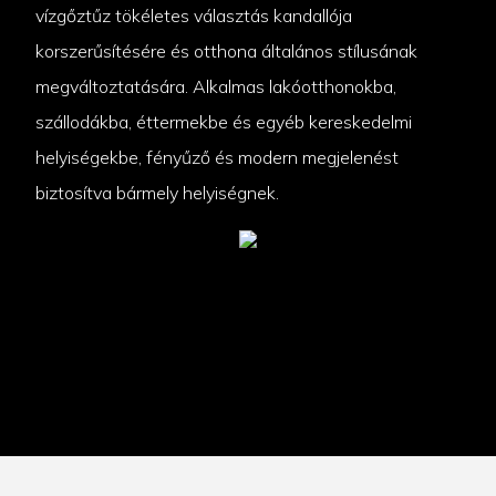
vízgőztűz tökéletes választás kandallója
korszerűsítésére és otthona általános stílusának
megváltoztatására. Alkalmas lakóotthonokba,
szállodákba, éttermekbe és egyéb kereskedelmi
helyiségekbe, fényűző és modern megjelenést
biztosítva bármely helyiségnek.