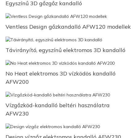
Egyszínű 3D gőzgőz kandalló
Ventless Design gőzkandalló AFW120 modellek
Távirányító, egyszínű elektromos 3D kandalló
No Heat elektromos 3D vízködös kandalló
AFW200
Vízgőzköd-kandalló beltéri használatra
AFW230
Design vízgőz elektromos kandalló AFW230