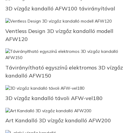
3D vízgőz kandalló AFW100 távirányítóval
Ventless Design 3D vízgőz kandalló modell
AFW120
Távirányítható egyszínű elektromos 3D vízgőz
kandalló AFW150
3D vízgőz kandalló távoli AFW-vel180
Art Kandalló 3D vízgőz kandalló AFW200