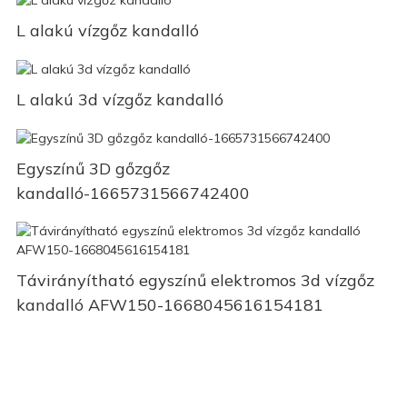
L alakú vízgőz kandalló
L alakú 3d vízgőz kandalló
Egyszínű 3D gőzgőz
kandalló-1665731566742400
Távirányítható egyszínű elektromos 3d vízgőz
kandalló AFW150-1668045616154181