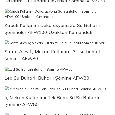
Tasarım Su Buharlı Elektrikli Şömine AFW230
Kapalı Kullanım Dekorasyonu 3d Su Buharlı
Şömineler AFW100 Uzaktan Kumandalı
Sahte Alev İç Mekan Kullanımı 3d su buharlı
şömine AFW80
Led Su Buharlı Buharlı Şömine AFW80
İç Mekan Kullanımı Tek Renk 3d Su Buharlı
Şömine AFW80