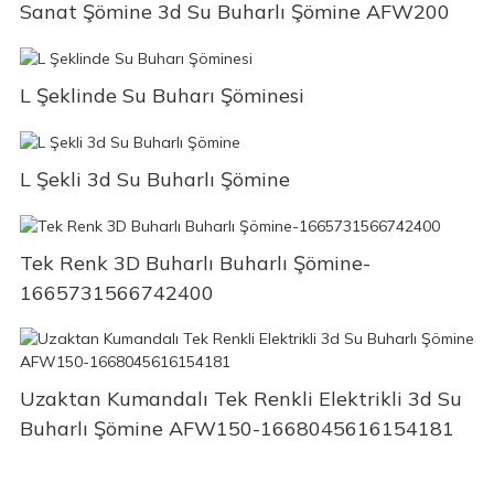
Sanat Şömine 3d Su Buharlı Şömine AFW200
L Şeklinde Su Buharı Şöminesi
L Şekli 3d Su Buharlı Şömine
Tek Renk 3D Buharlı Buharlı Şömine-
1665731566742400
Uzaktan Kumandalı Tek Renkli Elektrikli 3d Su
Buharlı Şömine AFW150-1668045616154181