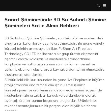
Sanat Şöminesinde 3D Su Buharlı Şömine
Şömineleri Satın Alma Rehberi
3D Su Buharlı Şömine Şömineler, son teknoloji ve modern ileri
ekipmanlar kullanılarak özenle üretilmektedir. Bu ürüne yönelik
küresel talebin artmasıyla birlikte, FoShan Art Fireplace
Technology CO,.LTD halihazırda bir grup üretim ekipmanını
aşamalı olarak kaldırmış ve müşterilere standartlarını
karşılayan ve hatta aşan ürünü sunmak için en verimli ve
gelişmiş ekipmanı uluslararası kaynaklardan temin etmektedir.
uluslararası standartlar.
Sürdürülebilirlik, kuruluşundan bu yana Art Fireplace'in büyüme
programlarının ana teması olmuştur. Temel işimizin
küreselleşmesi ve ürünlerimizin devam eden evrimi sayesinde
müşterilerimizle ortaklıklar kurduk ve sürdürülebilir olarak
avantajlı ürünler sunma başarısını oluşturduk. Ürünlerimiz,
rekabet avantajlarımızın bir parçası olan büyük bir itibara