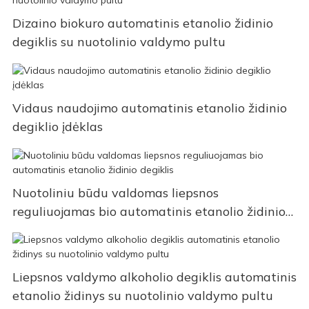
Dizaino biokuro automatinis etanolio židinio
degiklis su nuotolinio valdymo pultu
Vidaus naudojimo automatinis etanolio židinio
degiklio įdėklas
Nuotoliniu būdu valdomas liepsnos
reguliuojamas bio automatinis etanolio židinio
degiklis
Liepsnos valdymo alkoholio degiklis automatinis
etanolio židinys su nuotolinio valdymo pultu