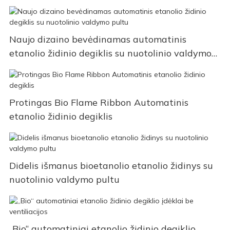
Naujo dizaino bevėdinamas automatinis
etanolio židinio degiklis su nuotolinio valdymo
pultu
Protingas Bio Flame Ribbon Automatinis
etanolio židinio degiklis
Didelis išmanus bioetanolio etanolio židinys su
nuotolinio valdymo pultu
„Bio“ automatiniai etanolio židinio degiklio