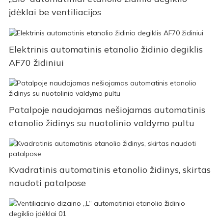
įdėklai be ventiliacijos
Elektrinis automatinis etanolio židinio degiklis
AF70 židiniui
Patalpoje naudojamas nešiojamas automatinis
etanolio židinys su nuotolinio valdymo pultu
Kvadratinis automatinis etanolio židinys, skirtas
naudoti patalpose