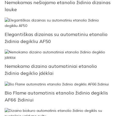
Nemokamas nešiojamo etanolio židinio dizainas
lauke
Elegantiškas dizainas su automatiniu etanolio
židinio degikliu AF50
Nemokamo dizaino automatiniai etanolio
židinio degiklio įdėklai
Bio Flame automatinis etanolio židinio degiklis
AF66 židiniui