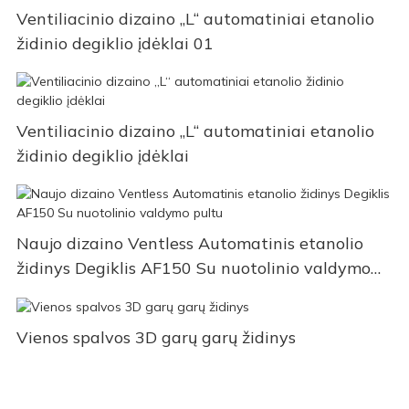
Ventiliacinio dizaino „L“ automatiniai etanolio
židinio degiklio įdėklai 01
Ventiliacinio dizaino „L“ automatiniai etanolio
židinio degiklio įdėklai
Naujo dizaino Ventless Automatinis etanolio
židinys Degiklis AF150 Su nuotolinio valdymo
pultu
Vienos spalvos 3D garų garų židinys