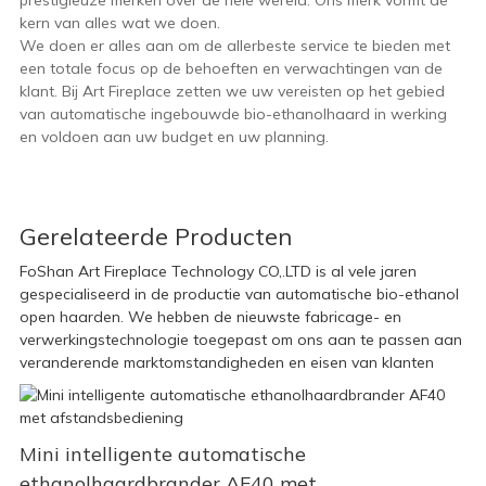
prestigieuze merken over de hele wereld. Ons merk vormt de
kern van alles wat we doen.
We doen er alles aan om de allerbeste service te bieden met
een totale focus op de behoeften en verwachtingen van de
klant. Bij Art Fireplace zetten we uw vereisten op het gebied
van automatische ingebouwde bio-ethanolhaard in werking
en voldoen aan uw budget en uw planning.
Gerelateerde Producten
FoShan Art Fireplace Technology CO,.LTD is al vele jaren
gespecialiseerd in de productie van automatische bio-ethanol
open haarden. We hebben de nieuwste fabricage- en
verwerkingstechnologie toegepast om ons aan te passen aan
veranderende marktomstandigheden en eisen van klanten
Mini intelligente automatische
ethanolhaardbrander AF40 met