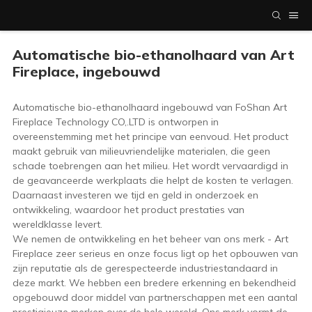
Automatische bio-ethanolhaard van Art
Fireplace, ingebouwd
Automatische bio-ethanolhaard ingebouwd van FoShan Art
Fireplace Technology CO,.LTD is ontworpen in
overeenstemming met het principe van eenvoud. Het product
maakt gebruik van milieuvriendelijke materialen, die geen
schade toebrengen aan het milieu. Het wordt vervaardigd in
de geavanceerde werkplaats die helpt de kosten te verlagen.
Daarnaast investeren we tijd en geld in onderzoek en
ontwikkeling, waardoor het product prestaties van
wereldklasse levert.
We nemen de ontwikkeling en het beheer van ons merk - Art
Fireplace zeer serieus en onze focus ligt op het opbouwen van
zijn reputatie als de gerespecteerde industriestandaard in
deze markt. We hebben een bredere erkenning en bekendheid
opgebouwd door middel van partnerschappen met een aantal