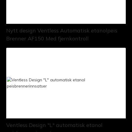
Nytt design Ventless Automatisk etanolpeis
Brenner AF150 Med fjernkontroll
Ventless Design "L" automatisk etanol