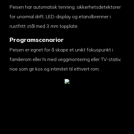
Peisen har automatisk tenning, sikkerhetsdetektorer
for unormal drift, LED-display og etanolbrenner i
rustfritt stål med 3 mm topplate.
Programscenarior
Peisen er egnet for å skape et unikt fokuspunkt i
familierom eller hi med veggmontering eller TV-stativ,
noe som gir kos og intimitet til ethvert rom.