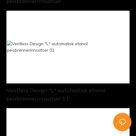
peisbrennerinnsatser
Ventless Design "L" automatisk etanol
peisbrennerinnsatser 01