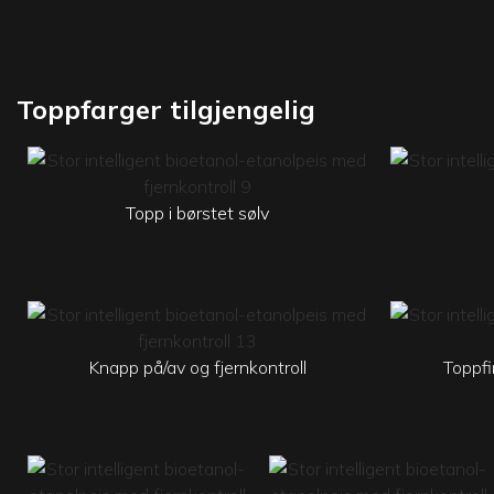
Toppfarger tilgjengelig
Topp i børstet sølv
Knapp på/av og fjernkontroll
Toppfi