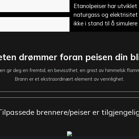
Etanolpeiser har utviklet
naturgass og elektrisitet
ikke i stand til å simuler
en drømmer foran peisen din blir
den gir deg en fremtid, en bevissthet, en gnist av himmelsk flam
Brann er et ekstraordinært element av vennlighet.
Tilpassede brennere/peiser er tilgjengelig