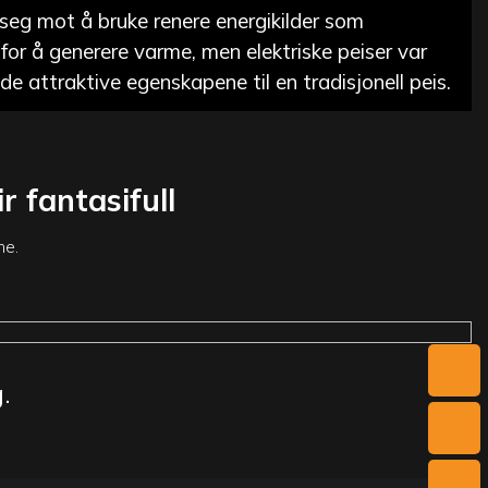
 seg mot å bruke renere energikilder som
 for å generere varme, men elektriske peiser var
e de attraktive egenskapene til en tradisjonell peis.
 fantasifull
me.
.