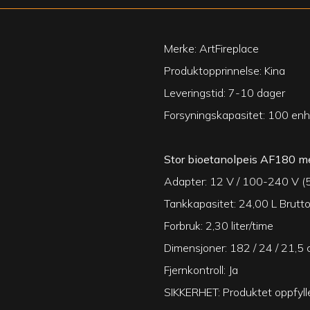
Merke: ArtFireplace
Produktopprinnelse: Kina
Leveringstid: 7-10 dager
Forsyningskapasitet: 100 en
Stor bioetanolpeis AF180 med
Adapter: 12 V / 100-240 V 
Tankkapasitet: 24,00 L Brutt
Forbruk: 2,30 liter/time
Dimensjoner: 182 / 24 / 21,5 
Fjernkontroll: Ja
SIKKERHET: Produktet oppfyll