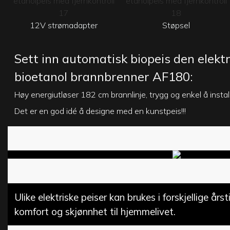
12V strømadapter
Støpsel
Sett inn automatisk biopeis den elektr
bioetanol brannbrenner AF180:
Høy energiutløser 182 cm brannlinje, trygg og enkel å instal
Det er en god idé å designe med en kunstpeis!!!
Ulike elektriske peiser kan brukes i forskjellige års
komfort og skjønnhet til hjemmelivet.