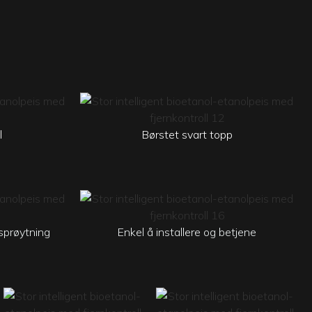
l
Børstet svart topp
sprøytning
Enkel å installere og betjene