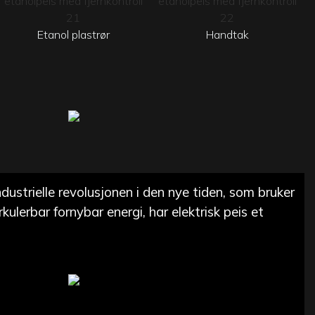
Etanol plastrør
Handtak
ustrielle revolusjonen i den nye tiden, som bruker
rkulerbar fornybar energi, har elektrisk peis et