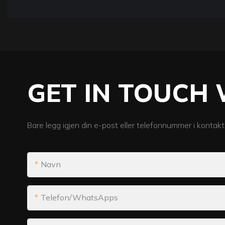
GET IN TOUCH 
Bare legg igjen din e-post eller telefonnummer i kontakt
Navn
Telefon/WhatsApps