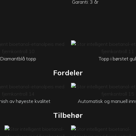
Garanti: 3 år
Diamantblå topp
Topp i børstet gul
Fordeler
nish av høyeste kvalitet
Automatisk og manuell inn
Tilbehør