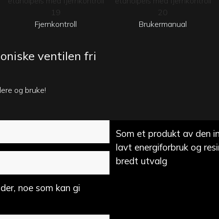
Fjernkontroll
Brukermanual
oniske ventilen fri
lere og bruke!
Som et produkt av den ind
lavt energiforbruk og resi
bredt utvalg
tider, noe som kan gi