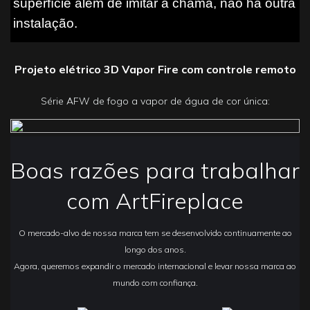
superfície além de imitar a chama, não há outra
instalação.
Projeto elétrico 3D Vapor Fire com controle remoto
Série AFW de fogo a vapor de água de cor única:
Boas razões para trabalhar
com ArtFireplace
O mercado-alvo de nossa marca tem se desenvolvido continuamente ao
longo dos anos.
Agora, queremos expandir o mercado internacional e levar nossa marca ao
mundo com confiança.