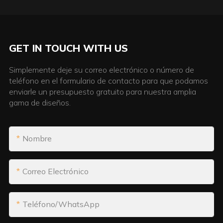
GET IN TOUCH WITH US
Simplemente deje su correo electrónico o número de
teléfono en el formulario de contacto para que podamos
enviarle un presupuesto gratuito para nuestra amplia
gama de diseños.
Nombre
Correo Electrónico
Teléfono/WhatsApp