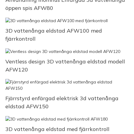
öppen spis AFW80
3D vattenånga eldstad AFW100 med
fjärrkontroll
Ventless design 3D vattenånga eldstad modell
AFW120
Fjärrstyrd enfärgad elektrisk 3d vattenånga
eldstad AFW150
3D vattenånga eldstad med fjärrkontroll