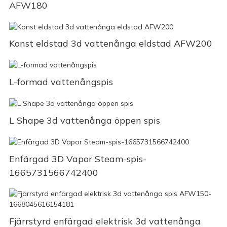
AFW180
Konst eldstad 3d vattenånga eldstad AFW200
L-formad vattenångspis
L Shape 3d vattenånga öppen spis
Enfärgad 3D Vapor Steam-spis-
1665731566742400
Fjärrstyrd enfärgad elektrisk 3d vattenånga