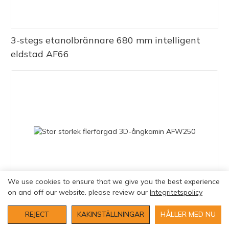
3-stegs etanolbrännare 680 mm intelligent
eldstad AF66
We use cookies to ensure that we give you the best experience
on and off our website. please review our
Integritetspolicy
Stor storlek flerfärgad 3D-ångkamin AFW250
REJECT
KAKINSTÄLLNINGAR
HÅLLER MED NU