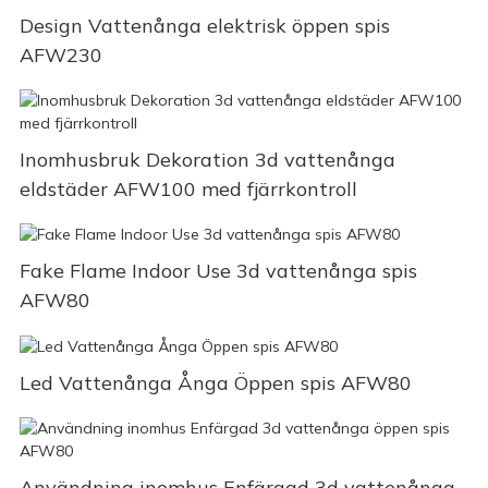
Design Vattenånga elektrisk öppen spis
AFW230
Inomhusbruk Dekoration 3d vattenånga
eldstäder AFW100 med fjärrkontroll
Fake Flame Indoor Use 3d vattenånga spis
AFW80
Led Vattenånga Ånga Öppen spis AFW80
Användning inomhus Enfärgad 3d vattenånga