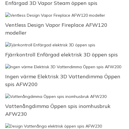
Enfärgad 3D Vapor Steam öppen spis
Ventless Design Vapor Fireplace AFW120
modeller
Fjärrkontroll Enfärgad elektrisk 3D öppen spis
Ingen värme Elektrisk 3D Vattendimma Öppen
spis AFW200
Vattenångdimma Öppen spis inomhusbruk
AFW230