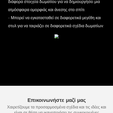
διάφορα στοιχεία δωματίου για να δημιουργήσει μια
ατμόσφαιρα ομορφιάς και άνεσης στο σπίτι.
- Μπορεί να εγκατασταθεί σε διαφορετικά μεγέθη και
στυλ για να ταιριάζει σε διαφορετικά σχέδια δωματίων.
Επικοινωνήστε μαζί μας
Χαιρετίζουμε τα προσαρμοσμένα σχέδια και τις ιδέες και
είναι σε θέση να ικανοποιήσει τις συγκεκριμένες