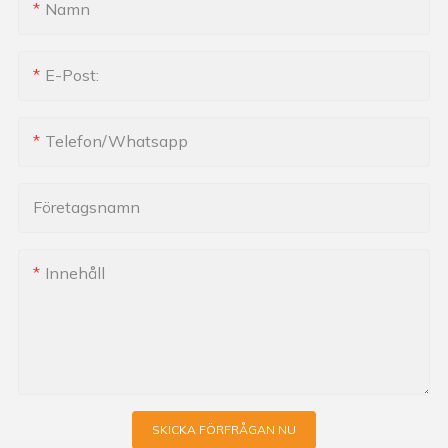
Namn
E-Post:
Telefon/whatsapp
Företagsnamn
Innehåll
SKICKA FÖRFRÅGAN NU