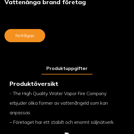
Vattenånga brand företag
förfrågan
Produktuppgifter
Produktöversikt
- The High Quality Water Vapor Fire Company
erbjuder olika former av vattenångeld som kan
anpassas.
– Företaget har ett stabilt och enormt säljnätverk.