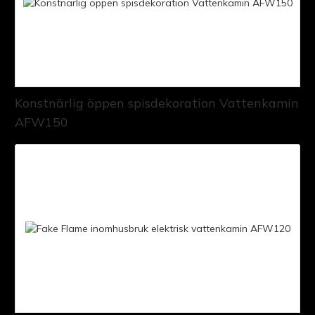
Konstnärlig öppen spisdekoration Vattenkamin
AFW150