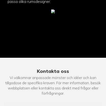
passa olika rumsdesigner.
Kontakta oss
Vi välkomnar anpassade mönster och idéer och kan
tillgodose de specifika kraven. För mer information, besök
webbplatsen eller kontakta oss direkt med frågor eller
förfrågningar.