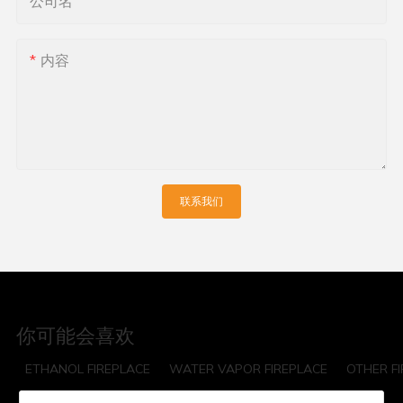
公司名
内容
联系我们
你可能会喜欢
ETHANOL FIREPLACE
WATER VAPOR FIREPLACE
OTHER F