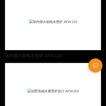
室内假火焰电水壁炉 AFW120