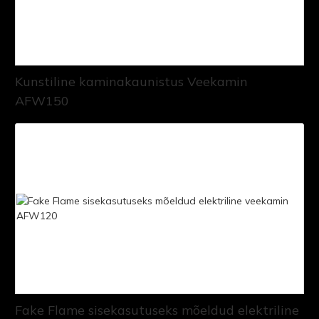
Kunstiline kaminakaunistus Veekamin
AFW150
Fake Flame sisekasutuseks mõeldud elektriline