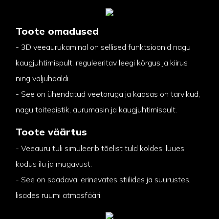
Toote omadused
- 3D veeaurukaminal on sellised funktsioonid nagu
kaugjuhtimispult, reguleeritav leegi kõrgus ja kiirus
ning valjuhääldi.
- See on ühendatud veetoruga ja kaasas on tarvikud,
nagu toitepistik, aurumasin ja kaugjuhtimispult.
Toote väärtus
- Veeauru tuli simuleerib tõelist tuld koldes, luues
kodus ilu ja mugavust.
- See on saadaval erinevates stiilides ja suurustes,
lisades ruumi atmosfääri.