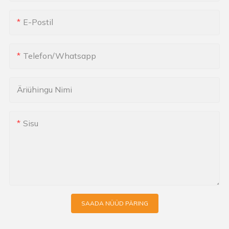
E-Postil
Telefon/whatsapp
Äriühingu Nimi
Sisu
SAADA NÜÜD PÄRING