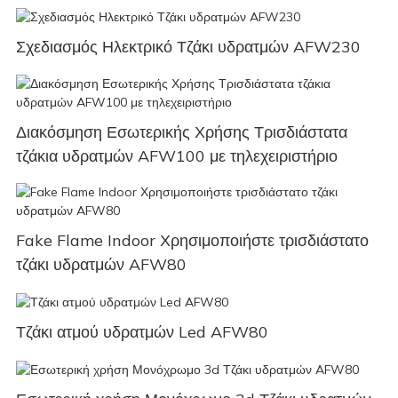
Σχεδιασμός Ηλεκτρικό Τζάκι υδρατμών AFW230
Διακόσμηση Εσωτερικής Χρήσης Τρισδιάστατα
τζάκια υδρατμών AFW100 με τηλεχειριστήριο
Fake Flame Indoor Χρησιμοποιήστε τρισδιάστατο
τζάκι υδρατμών AFW80
Τζάκι ατμού υδρατμών Led AFW80