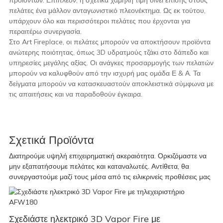
προϊόντων. Επιπλέον, η σχετικά χαμηλή τιμή δίνει επίσης στους
πελάτες ένα μάλλον ανταγωνιστικό πλεονέκτημα. Ως εκ τούτου,
υπάρχουν όλο και περισσότεροι πελάτες που έρχονται για
περαιτέρω συνεργασία.
Στο Art Fireplace, οι πελάτες μπορούν να αποκτήσουν προϊόντα
ανώτερης ποιότητας, όπως 3D υδρατμούς τζάκι στο δάπεδο και
υπηρεσίες μεγάλης αξίας. Οι ανάγκες προσαρμογής των πελατών
μπορούν να καλυφθούν από την ισχυρή μας ομάδα Ε & Α. Τα
δείγματα μπορούν να κατασκευαστούν αποκλειστικά σύμφωνα με
τις απαιτήσεις και να παραδοθούν έγκαιρα.
Σχετικά Προϊόντα
Διατηρούμε υψηλή επιχειρηματική ακεραιότητα. Ορκιζόμαστε να
μην εξαπατήσουμε πελάτες και καταναλωτές. Αντίθετα, θα
συνεργαστούμε μαζί τους μέσα από τις ειλικρινείς προθέσεις μας
Σχεδιάστε ηλεκτρικό 3D Vapor Fire με