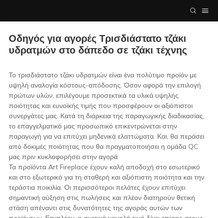
Οδηγός για αγορές Τρισδιάστατο τζάκι
υδρατμών στο δάπεδο σε τζάκι τέχνης
Το τρισδιάστατο τζάκι υδρατμών είναι ένα πολύτιμο προϊόν με
υψηλή αναλογία κόστους-απόδοσης. Όσον αφορά την επιλογή
πρώτων υλών, επιλέγουμε προσεκτικά τα υλικά υψηλής
ποιότητας και ευνοϊκής τιμής που προσφέρουν οι αξιόπιστοι
συνεργάτες μας. Κατά τη διάρκεια της παραγωγικής διαδικασίας,
το επαγγελματικό μας προσωπικό επικεντρώνεται στην
παραγωγή για να επιτύχει μηδενικά ελαττώματα. Και, θα περάσει
από δοκιμές ποιότητας που θα πραγματοποιήσει η ομάδα QC
μας πριν κυκλοφορήσει στην αγορά.
Τα προϊόντα Art Fireplace έχουν καλή αποδοχή στο εσωτερικό
και στο εξωτερικό για τη σταθερή και αξιόπιστη ποιότητα και την
τεράστια ποικιλία. Οι περισσότεροι πελάτες έχουν επιτύχει
σημαντική αύξηση στις πωλήσεις και πλέον διατηρούν θετική
στάση απέναντι στις δυνατότητες της αγοράς αυτών των