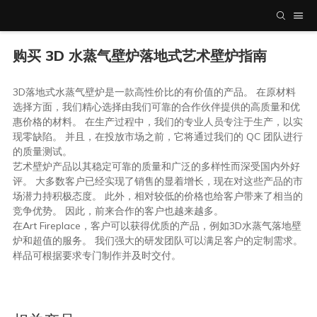
购买 3D 水蒸气壁炉落地式艺术壁炉指南
3D落地式水蒸气壁炉是一款高性价比的有价值的产品。 在原材料
选择方面，我们精心选择由我们可靠的合作伙伴提供的高质量和优
惠价格的材料。 在生产过程中，我们的专业人员专注于生产，以实
现零缺陷。 并且，在投放市场之前，它将通过我们的 QC 团队进行
的质量测试。
艺术壁炉产品以其稳定可靠的质量和广泛的多样性而深受国内外好
评。 大多数客户已经实现了销售的显着增长，现在对这些产品的市
场潜力持积极态度。 此外，相对较低的价格也给客户带来了相当的
竞争优势。 因此，前来合作的客户也越来越多。
在Art Fireplace，客户可以获得优质的产品，例如3D水蒸气落地壁
炉和超值的服务。 我们强大的研发团队可以满足客户的定制需求。
样品可根据要求专门制作并及时交付。