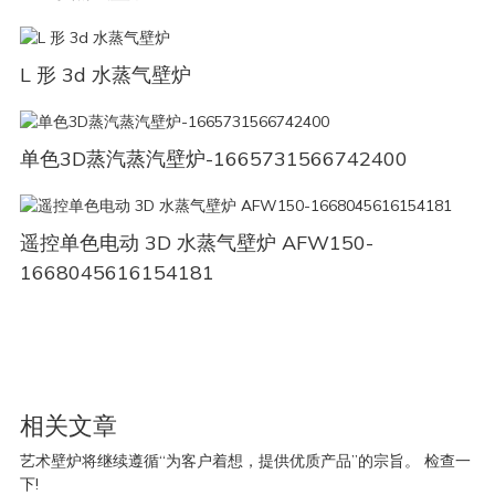
L 形 3d 水蒸气壁炉
单色3D蒸汽蒸汽壁炉-1665731566742400
遥控单色电动 3D 水蒸气壁炉 AFW150-
1668045616154181
相关文章
艺术壁炉将继续遵循“为客户着想，提供优质产品”的宗旨。 检查一
下!