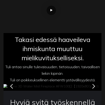
Takasi edessä haaveileva
ihmiskunta muuttuu
mielikuvitukselliseksi.
Tuli antaa sinulle tulevaisuuden, tietoisuuden, taivaallisen
liekin kipinän.
Tuli on poikkeuksellinen elementti ystävällisyydestä.
Hyviä syitä työskennellä