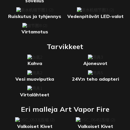
sovellus
Ruiskutus ja tyhjennys
Vedenpitävät LED-valot
Virtamotus
Tarvikkeet
Kahva
Ajoneuvot
Vesi muoviputka
24V:n teho adapteri
Virtalähteet
Eri malleja Art Vapor Fire
Valkoiset Kivet
Valkoiset Kivet