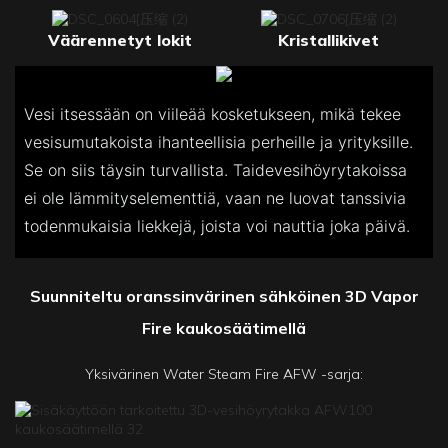
Väärennetyt lokit
Kristallikivet
Vesi itsessään on viileää kosketukseen, mikä tekee
vesisumutakoista ihanteellisia perheille ja yrityksille.
Se on siis täysin turvallista. Taidevesihöyrytakoissa
ei ole lämmityselementtiä, vaan ne luovat tanssivia
todenmukaisia ​​liekkejä, joista voi nauttia joka päivä.
Suunniteltu oranssinvärinen sähköinen 3D Vapor
Fire kaukosäätimellä
Yksivärinen Water Steam Fire AFW -sarja: