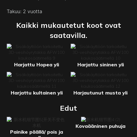
Takuu: 2 vuotta
Kaikki mukautetut koot ovat
saatavilla.
Harjattu Hopea yli
Harjattu sininen yli
Harjattu kultainen yli
Harjautunut musta yli
Edut
Kovaääninen puhuja
Painike päällä/ pois ja