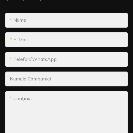
Nume
E-Mail
Telefon/WhatsApp
Numele Companiei
Conţinut