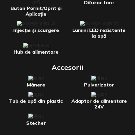
Difuzor tare
Buton Pornit/Oprit și
Aplicație
Injecție și scurgere
Lumini LED rezistente
la apă
Hub de alimentare
Accesorii
Mânere
Pulverizator
Tub de apă din plastic
Adaptor de alimentare
24V
Stecher