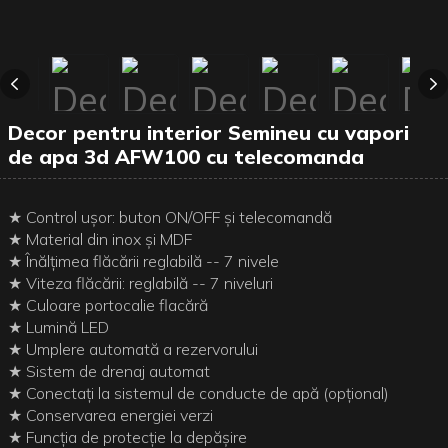
Decor pentru interior Semineu cu vapori
de apa 3d AFW100 cu telecomanda
★ Control ușor: buton ON/OFF și telecomandă
★ Material din inox și MDF
★ Înălțimea flăcării reglabilă -- 7 nivele
★ Viteza flăcării: reglabilă -- 7 niveluri
★ Culoare portocalie flacără
★ Lumină LED
★ Umplere automată a rezervorului
★ Sistem de drenaj automat
★ Conectați la sistemul de conducte de apă (opțional)
★ Conservarea energiei verzi
★ Funcția de protecție la depășire