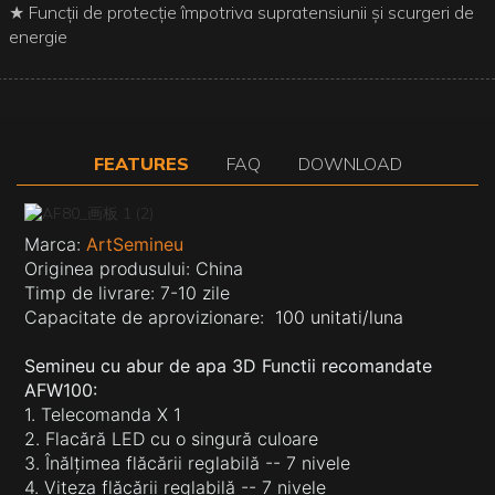
★ Funcții de protecție împotriva supratensiunii și scurgeri de
energie
FEATURES
FAQ
DOWNLOAD
Marca:
ArtSemineu
Originea produsului: China
Timp de livrare: 7-10 zile
Capacitate de aprovizionare:
100 unitati/luna
Semineu cu abur de apa 3D Functii recomandate
AFW100:
1. Telecomanda X 1
2. Flacără LED cu o singură culoare
3. Înălțimea flăcării reglabilă -- 7 nivele
4. Viteza flăcării reglabilă -- 7 nivele