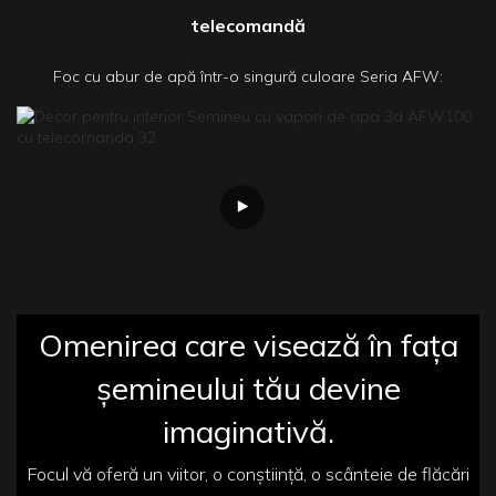
telecomandă
Foc cu abur de apă într-o singură culoare Seria AFW:
Omenirea care visează în fața
șemineului tău devine
imaginativă.
Focul vă oferă un viitor, o conștiință, o scânteie de flăcări