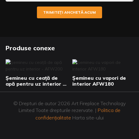
TRIMITEȚI ANCHETĂ ACUM
Produse conexe
Șemineu cu ceață de
Șemineu cu vapori de
apă pentru uz interior -
interior AFW180
AFW200
© Drepturi de autor 2026 Art Fireplace Technology
Limited Toate drepturile rezervate. |
Politica de
confidențialitate
Harta site-ului