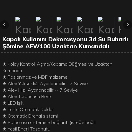
Kapalı Kullanım Dekorasyonu 3d Su Buharlı
Şömine AFW100 Uzaktan Kumandalı
★ Kolay Kontrol: Açma/Kapama Düğmesi ve Uzaktan
Kumanda
★ Paslanmaz ve MDF malzeme
★ Alev Yüksekliği Ayarlanabilir - 7 Seviye
★ Alev Hızı: Ayarlanabilir -- 7 Seviye
★ Alev Turuncusu Renk
★ LED Işık
★ Tankı Otomatik Doldur
★ Otomatik Drenaj sistemi
★ Su borusu sistemine bağlantı (isteğe bağlı)
★ Yeşil Enerji Tasarrufu