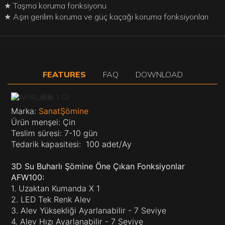
★ Taşma koruma fonksiyonu
★ Aşırı gerilim koruma ve güç kaçağı koruma fonksiyonları
FEATURES
FAQ
DOWNLOAD
Marka:
SanatŞömine
Ürün menşei: Çin
Teslim süresi: 7-10 gün
Tedarik kapasitesi:
100 adet/Ay
3D Su Buharlı Şömine Öne Çıkan Fonksiyonlar
AFW100:
1. Uzaktan Kumanda X 1
2. LED Tek Renk Alev
3. Alev Yüksekliği Ayarlanabilir - 7 Seviye
4. Alev Hızı Ayarlanabilir - 7 Seviye