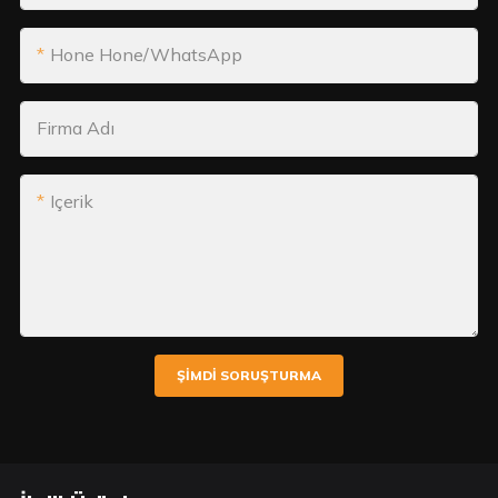
Hone Hone/WhatsApp
Firma Adı
Içerik
ŞIMDI SORUŞTURMA