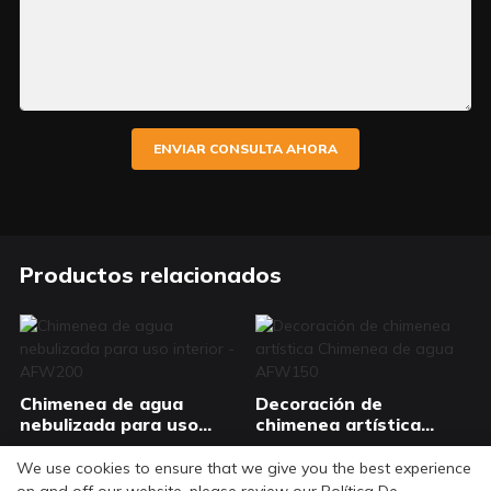
ENVIAR CONSULTA AHORA
Productos relacionados
Chimenea de agua
Decoración de
nebulizada para uso
chimenea artística
interior - AFW200
Chimenea de agua
AFW150
We use cookies to ensure that we give you the best experience