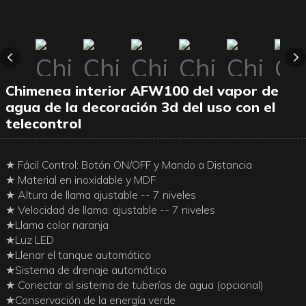
Chimenea interior AFW100 del vapor de
agua de la decoración 3d del uso con el
telecontrol
★ Fácil Control: Botón ON/OFF y Mando a Distancia
★ Material en inoxidable y MDF
★ Altura de llama ajustable -- 7 niveles
★ Velocidad de llama: ajustable -- 7 niveles
★Llama color naranja
★Luz LED
★Llenar el tanque automático
★Sistema de drenaje automático
★ Conectar al sistema de tuberías de agua (opcional)
★Conservación de la energía verde