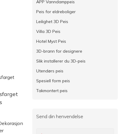
APP Vanndamppeis
Peis for eldreboliger
Leilighet 3D Peis
Villa 3D Peis
Hotel Myst Peis
3D-brann for designere
Slik installerer du 3D-peis
Utendørs peis
Spesiell form peis
Takmontert peis
nsfarget
s
Send din henvendelse