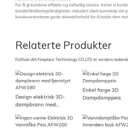
For å gi kundene effektiv og helhetlig service, trener vi ko
kundehåndteringsferdigheter, inkludert sterk kunnskap om pr
kundeserviceteam gode arbeidsforhold for å holde dem mot
Relaterte Produkter
FoShan Art Fireplace Technology CO,.LTD er verdens leden
Enkel farge 3D
Design elektrisk 3D-
Dampdamppeis
dampbrann med
fjernstyrt AFW180