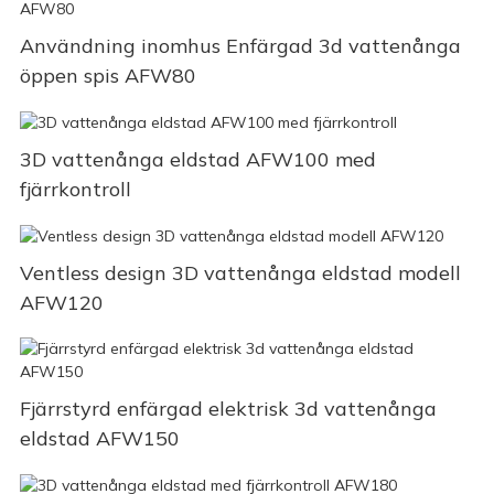
Användning inomhus Enfärgad 3d vattenånga
öppen spis AFW80
3D vattenånga eldstad AFW100 med
fjärrkontroll
Ventless design 3D vattenånga eldstad modell
AFW120
Fjärrstyrd enfärgad elektrisk 3d vattenånga
eldstad AFW150