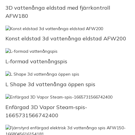
3D vattenånga eldstad med fjärrkontroll
AFW180
Konst eldstad 3d vattenånga eldstad AFW200
L-formad vattenångspis
L Shape 3d vattenånga öppen spis
Enfärgad 3D Vapor Steam-spis-
1665731566742400