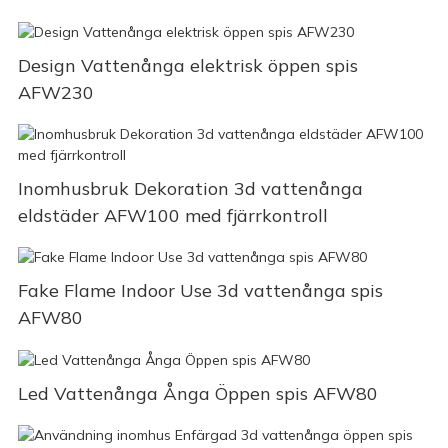
Design Vattenånga elektrisk öppen spis
AFW230
Inomhusbruk Dekoration 3d vattenånga
eldstäder AFW100 med fjärrkontroll
Fake Flame Indoor Use 3d vattenånga spis
AFW80
Led Vattenånga Ånga Öppen spis AFW80