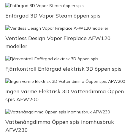
Enfärgad 3D Vapor Steam öppen spis
Ventless Design Vapor Fireplace AFW120
modeller
Fjärrkontroll Enfärgad elektrisk 3D öppen spis
Ingen värme Elektrisk 3D Vattendimma Öppen
spis AFW200
Vattenångdimma Öppen spis inomhusbruk
AFW230