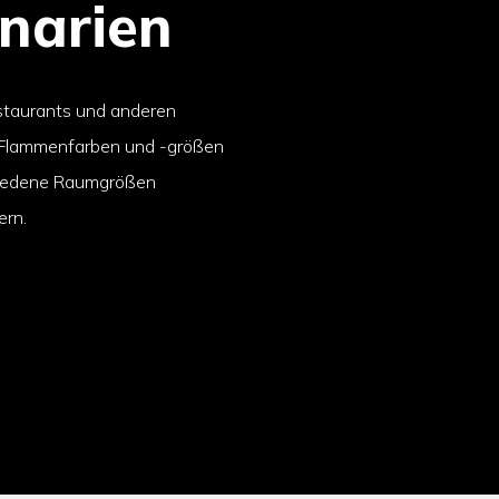
narien
staurants und anderen
 Flammenfarben und -größen
chiedene Raumgrößen
ern.