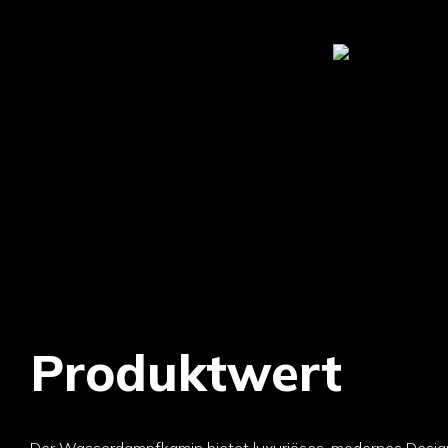
Produktwert
Der Wasserdampfkamin bietet luxuriöses, modernes Desig