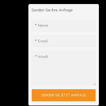
Senden Sie Ihre Anfrage
Name
Email
Inhalt
SENDEN SIE JETZT ANFRAGE