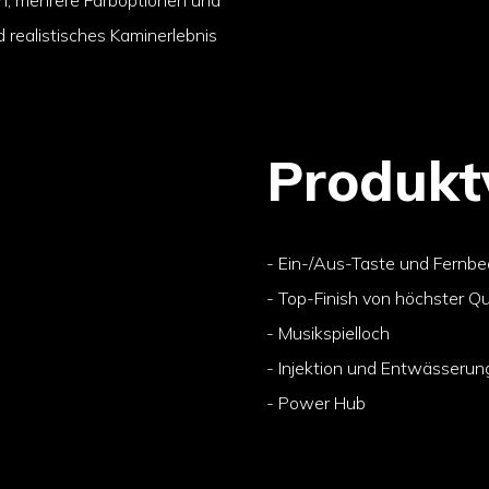
 realistisches Kaminerlebnis
Produktv
- Ein-/Aus-Taste und Fernb
- Top-Finish von höchster Qu
- Musikspielloch
- Injektion und Entwässerun
- Power Hub