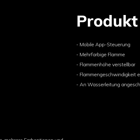
Produkt
- Mobile App-Steuerung
- Mehrfarbige Flamme
- Flammenhöhe verstellbar
- Flammengeschwindigkeit ei
- An Wasserleitung angesc
n, mehrere Farboptionen und