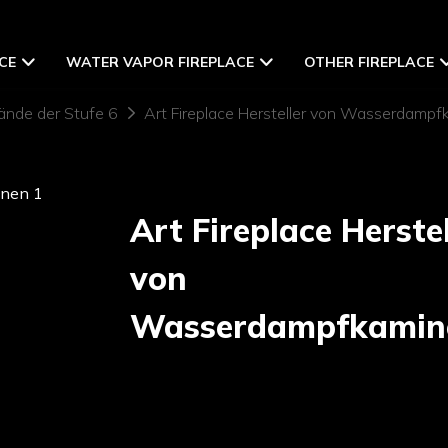
CE
WATER VAPOR FIREPLACE
OTHER FIREPLACE
ände der Stufe 6
Art Fireplace Hersteller von Wasserdamp
Art Fireplace Herstel
von
Wasserdampfkamin