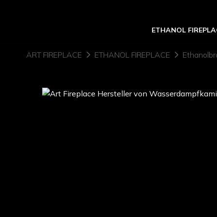
ETHANOL FIREPLA
ART FIREPLACE
ETHANOL FIREPLACE
Ethanolbr